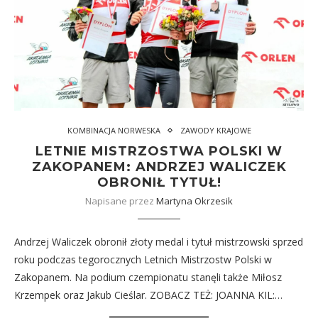
KOMBINACJA NORWESKA
ZAWODY KRAJOWE
LETNIE MISTRZOSTWA POLSKI W
ZAKOPANEM: ANDRZEJ WALICZEK
OBRONIŁ TYTUŁ!
Napisane przez
Martyna Okrzesik
Andrzej Waliczek obronił złoty medal i tytuł mistrzowski sprzed
roku podczas tegorocznych Letnich Mistrzostw Polski w
Zakopanem. Na podium czempionatu stanęli także Miłosz
Krzempek oraz Jakub Cieślar. ZOBACZ TEŻ: JOANNA KIL:…