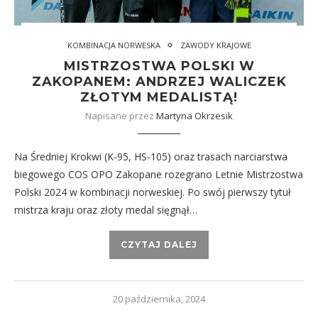
KOMBINACJA NORWESKA
ZAWODY KRAJOWE
MISTRZOSTWA POLSKI W
ZAKOPANEM: ANDRZEJ WALICZEK
ZŁOTYM MEDALISTĄ!
Napisane przez
Martyna Okrzesik
Na Średniej Krokwi (K-95, HS-105) oraz trasach narciarstwa
biegowego COS OPO Zakopane rozegrano Letnie Mistrzostwa
Polski 2024 w kombinacji norweskiej. Po swój pierwszy tytuł
mistrza kraju oraz złoty medal sięgnął…
CZYTAJ DALEJ
20 października, 2024