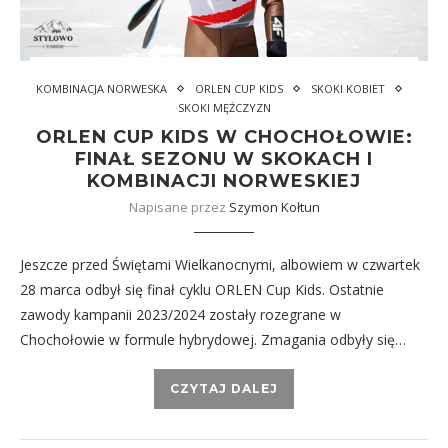
KOMBINACJA NORWESKA
ORLEN CUP KIDS
SKOKI KOBIET
SKOKI MĘŻCZYZN
ORLEN CUP KIDS W CHOCHOŁOWIE:
FINAŁ SEZONU W SKOKACH I
KOMBINACJI NORWESKIEJ
Napisane przez
Szymon Kołtun
Jeszcze przed Świętami Wielkanocnymi, albowiem w czwartek
28 marca odbył się finał cyklu ORLEN Cup Kids. Ostatnie
zawody kampanii 2023/2024 zostały rozegrane w
Chochołowie w formule hybrydowej. Zmagania odbyły się…
CZYTAJ DALEJ