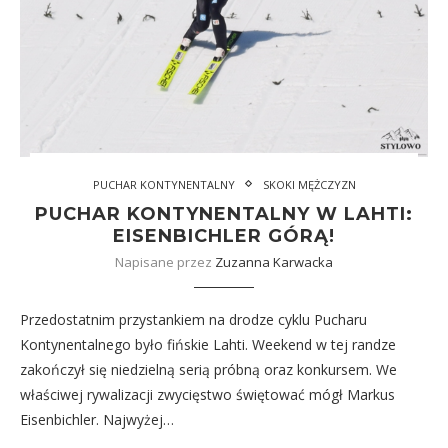
PUCHAR KONTYNENTALNY
SKOKI MĘŻCZYZN
PUCHAR KONTYNENTALNY W LAHTI:
EISENBICHLER GÓRĄ!
Napisane przez
Zuzanna Karwacka
Przedostatnim przystankiem na drodze cyklu Pucharu
Kontynentalnego było fińskie Lahti. Weekend w tej randze
zakończył się niedzielną serią próbną oraz konkursem. We
właściwej rywalizacji zwycięstwo świętować mógł Markus
Eisenbichler. Najwyżej…