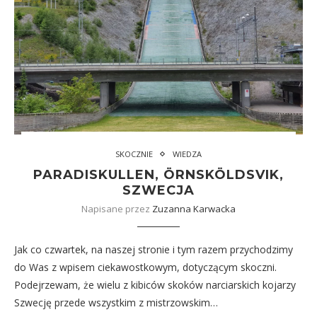
SKOCZNIE
WIEDZA
PARADISKULLEN, ÖRNSKÖLDSVIK,
SZWECJA
Napisane przez
Zuzanna Karwacka
Jak co czwartek, na naszej stronie i tym razem przychodzimy
do Was z wpisem ciekawostkowym, dotyczącym skoczni.
Podejrzewam, że wielu z kibiców skoków narciarskich kojarzy
Szwecję przede wszystkim z mistrzowskim…