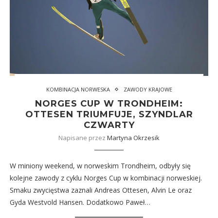
KOMBINACJA NORWESKA
ZAWODY KRAJOWE
NORGES CUP W TRONDHEIM:
OTTESEN TRIUMFUJE, SZYNDLAR
CZWARTY
Napisane przez
Martyna Okrzesik
W miniony weekend, w norweskim Trondheim, odbyły się
kolejne zawody z cyklu Norges Cup w kombinacji norweskiej.
Smaku zwycięstwa zaznali Andreas Ottesen, Alvin Le oraz
Gyda Westvold Hansen. Dodatkowo Paweł…