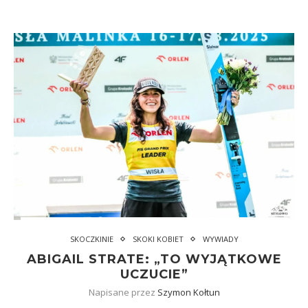
SKOCZKINIE
SKOKI KOBIET
WYWIADY
ABIGAIL STRATE: „TO WYJĄTKOWE
UCZUCIE”
Napisane przez
Szymon Kołtun