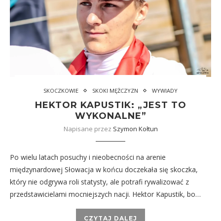
SKOCZKOWIE
SKOKI MĘŻCZYZN
WYWIADY
HEKTOR KAPUSTIK: „JEST TO
WYKONALNE”
Napisane przez
Szymon Kołtun
Po wielu latach posuchy i nieobecności na arenie
międzynardowej Słowacja w końcu doczekała się skoczka,
który nie odgrywa roli statysty, ale potrafi rywalizować z
przedstawicielami mocniejszych nacji. Hektor Kapustik, bo…
CZYTAJ DALEJ