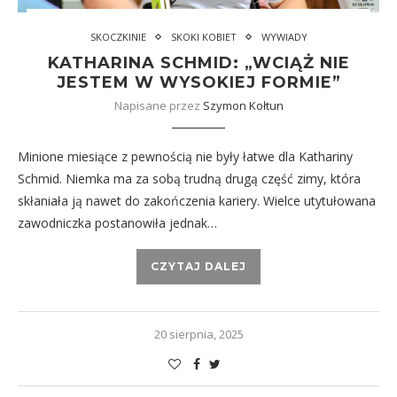
SKOCZKINIE
SKOKI KOBIET
WYWIADY
KATHARINA SCHMID: „WCIĄŻ NIE
JESTEM W WYSOKIEJ FORMIE”
Napisane przez
Szymon Kołtun
Minione miesiące z pewnością nie były łatwe dla Kathariny
Schmid. Niemka ma za sobą trudną drugą część zimy, która
skłaniała ją nawet do zakończenia kariery. Wielce utytułowana
zawodniczka postanowiła jednak…
CZYTAJ DALEJ
20 sierpnia, 2025