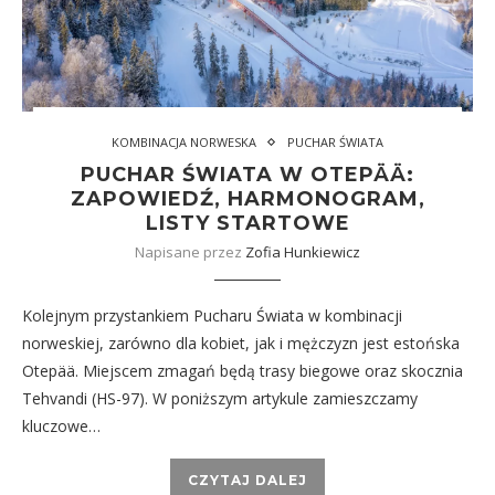
KOMBINACJA NORWESKA
PUCHAR ŚWIATA
PUCHAR ŚWIATA W OTEPÄÄ:
ZAPOWIEDŹ, HARMONOGRAM,
LISTY STARTOWE
Napisane przez
Zofia Hunkiewicz
Kolejnym przystankiem Pucharu Świata w kombinacji
norweskiej, zarówno dla kobiet, jak i mężczyzn jest estońska
Otepää. Miejscem zmagań będą trasy biegowe oraz skocznia
Tehvandi (HS-97). W poniższym artykule zamieszczamy
kluczowe…
CZYTAJ DALEJ