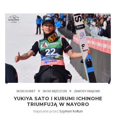
SKOKI KOBIET
SKOKI MĘŻCZYZN
ZAWODY KRAJOWE
YUKIYA SATO I KURUMI ICHINOHE
TRIUMFUJĄ W NAYORO
Napisane przez
Szymon Kołtun