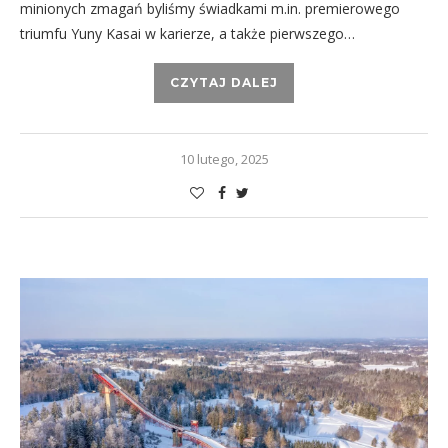
minionych zmagań byliśmy świadkami m.in. premierowego
triumfu Yuny Kasai w karierze, a także pierwszego…
CZYTAJ DALEJ
10 lutego, 2025