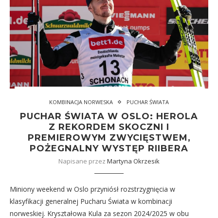
KOMBINACJA NORWESKA
PUCHAR ŚWIATA
PUCHAR ŚWIATA W OSLO: HEROLA
Z REKORDEM SKOCZNI I
PREMIEROWYM ZWYCIĘSTWEM,
POŻEGNALNY WYSTĘP RIIBERA
Napisane przez
Martyna Okrzesik
Miniony weekend w Oslo przyniósł rozstrzygnięcia w
klasyfikacji generalnej Pucharu Świata w kombinacji
norweskiej. Kryształowa Kula za sezon 2024/2025 w obu