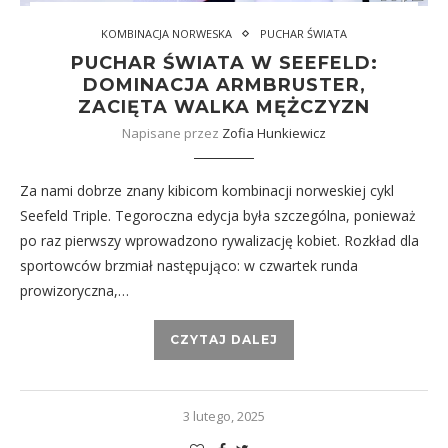
KOMBINACJA NORWESKA
PUCHAR ŚWIATA
PUCHAR ŚWIATA W SEEFELD:
DOMINACJA ARMBRUSTER,
ZACIĘTA WALKA MĘŻCZYZN
Napisane przez
Zofia Hunkiewicz
Za nami dobrze znany kibicom kombinacji norweskiej cykl
Seefeld Triple. Tegoroczna edycja była szczególna, ponieważ
po raz pierwszy wprowadzono rywalizację kobiet. Rozkład dla
sportowców brzmiał następująco: w czwartek runda
prowizoryczna,…
CZYTAJ DALEJ
3 lutego, 2025