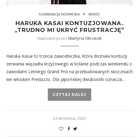
KOMBINACJA NORWESKA
NEWSY
HARUKA KASAI KONTUZJOWANA.
„TRUDNO MI UKRYĆ FRUSTRACJĘ”
Napisane przez
Martyna Okrzesik
Haruka Kasai to trzecia zawodniczka, która doznała kontuzji
zerwania więzadła krzyżowego w kolanie podczas weekendu z
zawodami Letniego Grand Prix na przebudowanych skoczniach
we włoskim Predazzo. Dla japońskiej dwuboistki oznacza…
CZYTAJ DALEJ
23 września, 2025