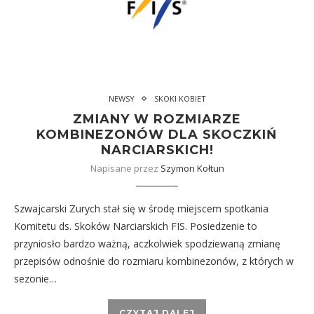
NEWSY
SKOKI KOBIET
ZMIANY W ROZMIARZE
KOMBINEZONÓW DLA SKOCZKIŃ
NARCIARSKICH!
Napisane przez
Szymon Kołtun
Szwajcarski Zurych stał się w środę miejscem spotkania
Komitetu ds. Skoków Narciarskich FIS. Posiedzenie to
przyniosło bardzo ważną, aczkolwiek spodziewaną zmianę
przepisów odnośnie do rozmiaru kombinezonów, z których w
sezonie…
CZYTAJ DALEJ