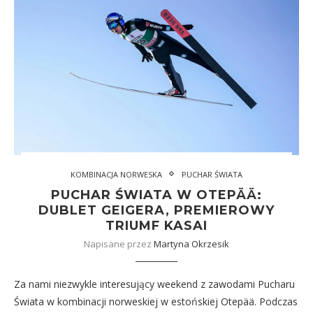
KOMBINACJA NORWESKA
PUCHAR ŚWIATA
PUCHAR ŚWIATA W OTEPÄÄ:
DUBLET GEIGERA, PREMIEROWY
TRIUMF KASAI
Napisane przez
Martyna Okrzesik
Za nami niezwykle interesujący weekend z zawodami Pucharu
Świata w kombinacji norweskiej w estońskiej Otepää. Podczas