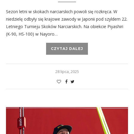
Sezon letni w skokach narciarskich powoli się rozkręca. W
niedzielę odbyły się krajowe zawody w Japonii pod szyldem 22.
Letniego Turnieju Skoków Narciarskich. Na obiekcie Piyashiri
(K-90, HS-100) w Nayoro…
CZYTAJ DALEJ
28 lipca, 2025