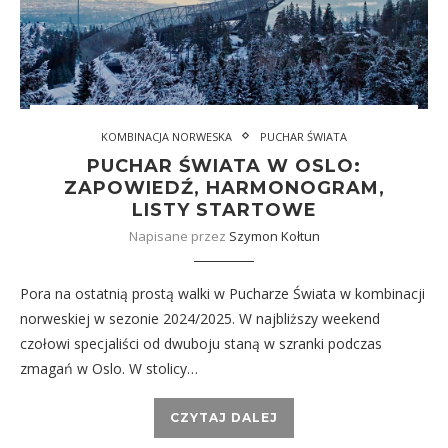
KOMBINACJA NORWESKA
PUCHAR ŚWIATA
PUCHAR ŚWIATA W OSLO:
ZAPOWIEDŹ, HARMONOGRAM,
LISTY STARTOWE
Napisane przez
Szymon Kołtun
Pora na ostatnią prostą walki w Pucharze Świata w kombinacji
norweskiej w sezonie 2024/2025. W najbliższy weekend
czołowi specjaliści od dwuboju staną w szranki podczas
zmagań w Oslo. W stolicy…
CZYTAJ DALEJ