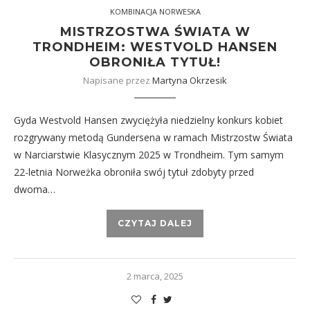
KOMBINACJA NORWESKA
MISTRZOSTWA ŚWIATA W
TRONDHEIM: WESTVOLD HANSEN
OBRONIŁA TYTUŁ!
Napisane przez
Martyna Okrzesik
Gyda Westvold Hansen zwyciężyła niedzielny konkurs kobiet
rozgrywany metodą Gundersena w ramach Mistrzostw Świata
w Narciarstwie Klasycznym 2025 w Trondheim. Tym samym
22-letnia Norweżka obroniła swój tytuł zdobyty przed
dwoma…
CZYTAJ DALEJ
2 marca, 2025