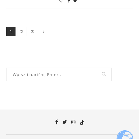
1
2
3