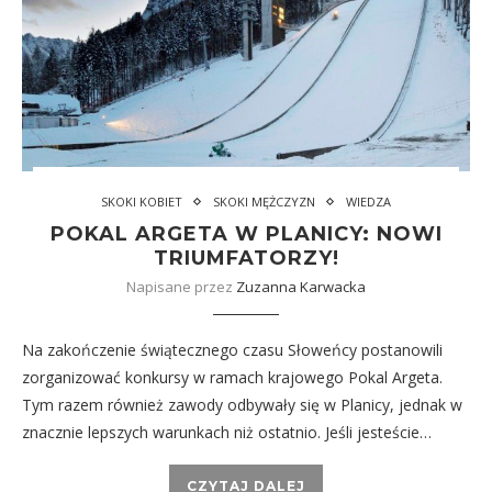
SKOKI KOBIET
SKOKI MĘŻCZYZN
WIEDZA
POKAL ARGETA W PLANICY: NOWI
TRIUMFATORZY!
Napisane przez
Zuzanna Karwacka
Na zakończenie świątecznego czasu Słoweńcy postanowili
zorganizować konkursy w ramach krajowego Pokal Argeta.
Tym razem również zawody odbywały się w Planicy, jednak w
znacznie lepszych warunkach niż ostatnio. Jeśli jesteście…
CZYTAJ DALEJ