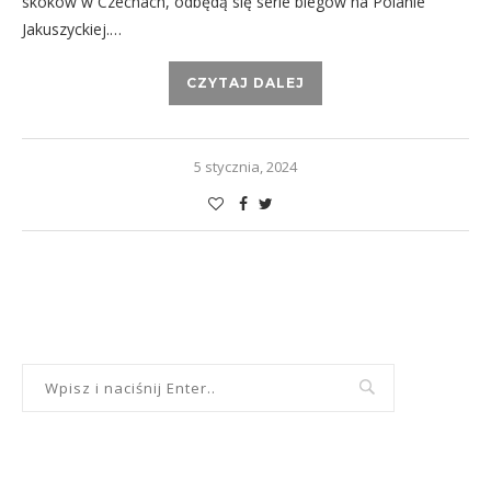
skoków w Czechach, odbędą się serie biegów na Polanie
Jakuszyckiej.…
CZYTAJ DALEJ
5 stycznia, 2024