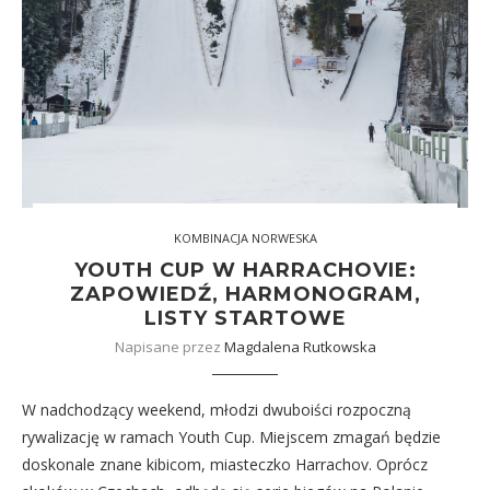
KOMBINACJA NORWESKA
YOUTH CUP W HARRACHOVIE:
ZAPOWIEDŹ, HARMONOGRAM,
LISTY STARTOWE
Napisane przez
Magdalena Rutkowska
W nadchodzący weekend, młodzi dwuboiści rozpoczną
rywalizację w ramach Youth Cup. Miejscem zmagań będzie
doskonale znane kibicom, miasteczko Harrachov. Oprócz