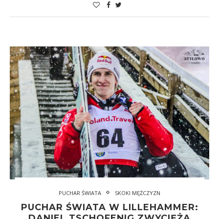
PUCHAR ŚWIATA
SKOKI MĘŻCZYZN
PUCHAR ŚWIATA W LILLEHAMMER:
DANIEL TSCHOFENIG ZWYCIĘŻA