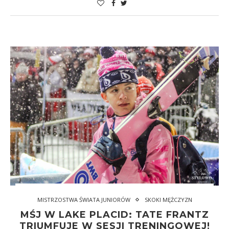
MISTRZOSTWA ŚWIATA JUNIORÓW
SKOKI MĘŻCZYZN
MŚJ W LAKE PLACID: TATE FRANTZ
TRIUMFUJE W SESJI TRENINGOWEJ!