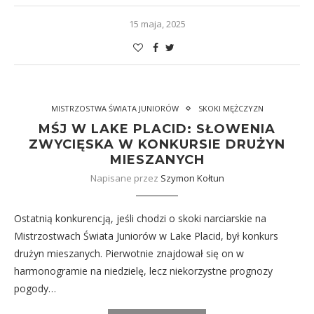
15 maja, 2025
MISTRZOSTWA ŚWIATA JUNIORÓW
SKOKI MĘŻCZYZN
MŚJ W LAKE PLACID: SŁOWENIA
ZWYCIĘSKA W KONKURSIE DRUŻYN
MIESZANYCH
Napisane przez
Szymon Kołtun
Ostatnią konkurencją, jeśli chodzi o skoki narciarskie na
Mistrzostwach Świata Juniorów w Lake Placid, był konkurs
drużyn mieszanych. Pierwotnie znajdował się on w
harmonogramie na niedzielę, lecz niekorzystne prognozy
pogody…