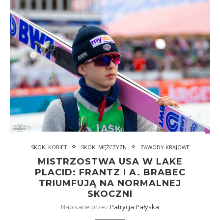
SKOKI KOBIET
SKOKI MĘŻCZYZN
ZAWODY KRAJOWE
MISTRZOSTWA USA W LAKE
PLACID: FRANTZ I A. BRABEC
TRIUMFUJĄ NA NORMALNEJ
SKOCZNI
Napisane przez
Patrycja Pałyska