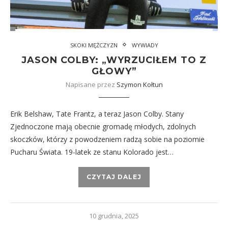
SKOKI MĘŻCZYZN
WYWIADY
JASON COLBY: „WYRZUCIŁEM TO Z
GŁOWY”
Napisane przez
Szymon Kołtun
Erik Belshaw, Tate Frantz, a teraz Jason Colby. Stany
Zjednoczone mają obecnie gromadę młodych, zdolnych
skoczków, którzy z powodzeniem radzą sobie na poziomie
Pucharu Świata. 19-latek ze stanu Kolorado jest…
CZYTAJ DALEJ
10 grudnia, 2025