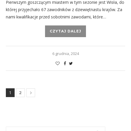
Pierwszym goszczącym miastem w tym sezonie jest Wisła, do
której przyjechało 67 zawodników z dziewiętnastu krajów. Za
nami kwalifikacje przed sobotnimi zawodami, które…
CZYTAJ DALEJ
6 grudnia, 2024
1
2