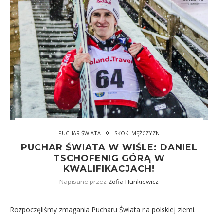
PUCHAR ŚWIATA
SKOKI MĘŻCZYZN
PUCHAR ŚWIATA W WIŚLE: DANIEL
TSCHOFENIG GÓRĄ W
KWALIFIKACJACH!
Napisane przez
Zofia Hunkiewicz
Rozpoczęliśmy zmagania Pucharu Świata na polskiej ziemi.