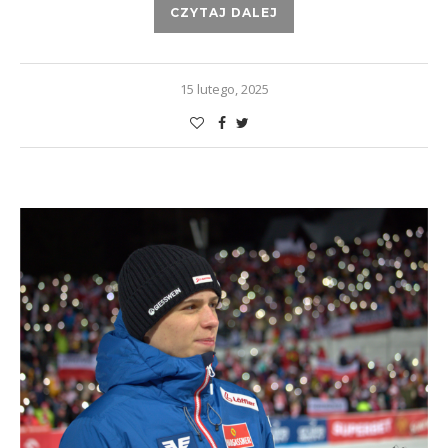
CZYTAJ DALEJ
15 lutego, 2025