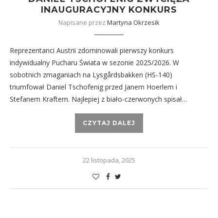
INAUGURACYJNY KONKURS
Napisane przez
Martyna Okrzesik
Reprezentanci Austrii zdominowali pierwszy konkurs
indywidualny Pucharu Świata w sezonie 2025/2026. W
sobotnich zmaganiach na Lysgårdsbakken (HS-140)
triumfował Daniel Tschofenig przed Janem Hoerlem i
Stefanem Kraftem. Najlepiej z biało-czerwonych spisał…
CZYTAJ DALEJ
22 listopada, 2025