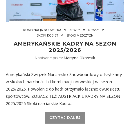
KOMBINACJA NORWESKA
NEWSY
NEWSY
SKOKI KOBIET
SKOKI MĘŻCZYZN
AMERYKAŃSKIE KADRY NA SEZON
2025/2026
Napisane przez
Martyna Okrzesik
Amerykański Związek Narciarsko-Snowboardowy odkrył karty
w skokach narciarskich i kombinacji norweskiej na sezon
2025/2026. Powołanie do kadr otrzymało łącznie dwudziestu
sportowców. ZOBACZ TEŻ: AUSTRIACKIE KADRY NA SEZON
2025/2026 Skoki narciarskie Kadra…
CZYTAJ DALEJ