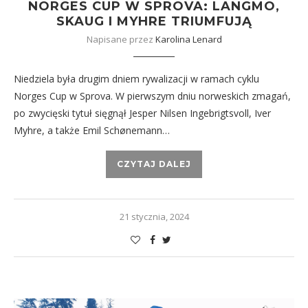
NORGES CUP W SPROVA: LANGMO,
SKAUG I MYHRE TRIUMFUJĄ
Napisane przez
Karolina Lenard
Niedziela była drugim dniem rywalizacji w ramach cyklu
Norges Cup w Sprova. W pierwszym dniu norweskich zmagań,
po zwycięski tytuł sięgnął Jesper Nilsen Ingebrigtsvoll, Iver
Myhre, a także Emil Schønemann…
CZYTAJ DALEJ
21 stycznia, 2024