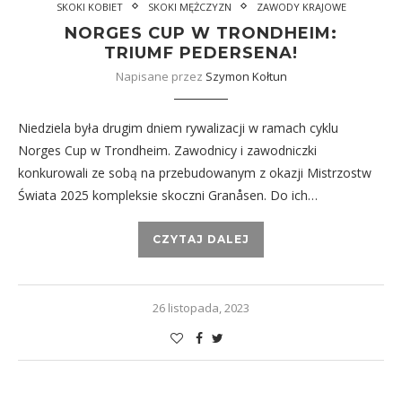
SKOKI KOBIET
SKOKI MĘŻCZYZN
ZAWODY KRAJOWE
NORGES CUP W TRONDHEIM:
TRIUMF PEDERSENA!
Napisane przez
Szymon Kołtun
Niedziela była drugim dniem rywalizacji w ramach cyklu
Norges Cup w Trondheim. Zawodnicy i zawodniczki
konkurowali ze sobą na przebudowanym z okazji Mistrzostw
Świata 2025 kompleksie skoczni Granåsen. Do ich…
CZYTAJ DALEJ
26 listopada, 2023