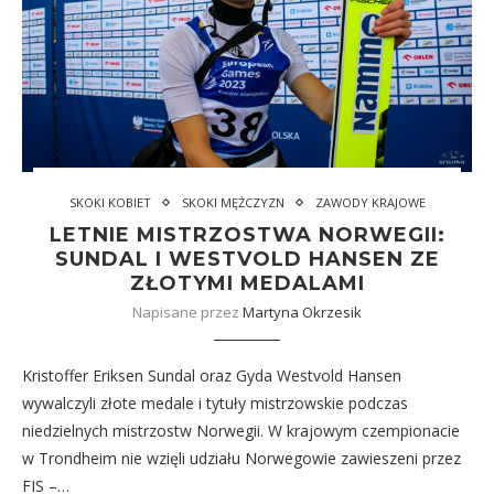
SKOKI KOBIET
SKOKI MĘŻCZYZN
ZAWODY KRAJOWE
LETNIE MISTRZOSTWA NORWEGII:
SUNDAL I WESTVOLD HANSEN ZE
ZŁOTYMI MEDALAMI
Napisane przez
Martyna Okrzesik
Kristoffer Eriksen Sundal oraz Gyda Westvold Hansen
wywalczyli złote medale i tytuły mistrzowskie podczas
niedzielnych mistrzostw Norwegii. W krajowym czempionacie
w Trondheim nie wzięli udziału Norwegowie zawieszeni przez
FIS –…