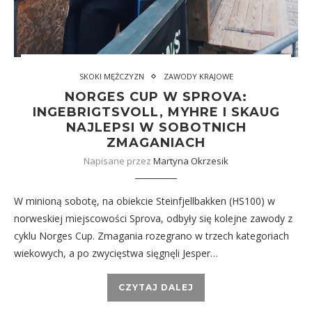
SKOKI MĘŻCZYZN
ZAWODY KRAJOWE
NORGES CUP W SPROVA:
INGEBRIGTSVOLL, MYHRE I SKAUG
NAJLEPSI W SOBOTNICH
ZMAGANIACH
Napisane przez
Martyna Okrzesik
W minioną sobotę, na obiekcie Steinfjellbakken (HS100) w
norweskiej miejscowości Sprova, odbyły się kolejne zawody z
cyklu Norges Cup. Zmagania rozegrano w trzech kategoriach
wiekowych, a po zwycięstwa sięgnęli Jesper…
CZYTAJ DALEJ