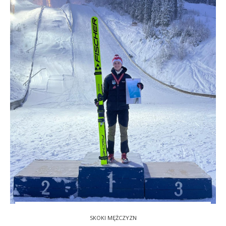
SKOKI MĘŻCZYZN