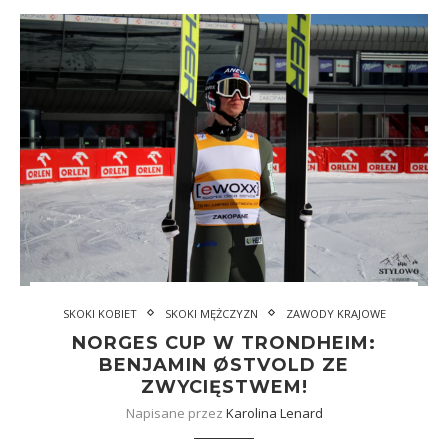
SKOKI KOBIET
SKOKI MĘŻCZYZN
ZAWODY KRAJOWE
NORGES CUP W TRONDHEIM:
BENJAMIN ØSTVOLD ZE
ZWYCIĘSTWEM!
Napisane przez
Karolina Lenard