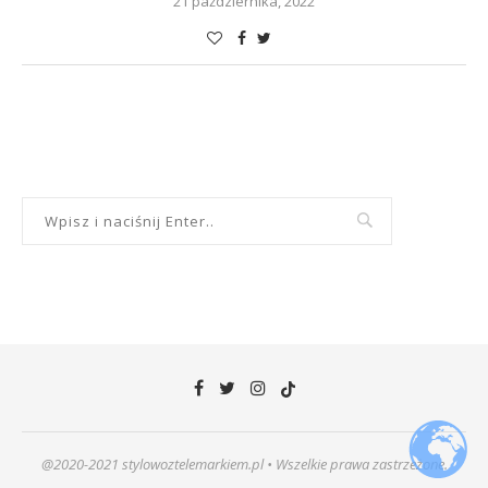
21 października, 2022
@2020-2021 stylowoztelemarkiem.pl • Wszelkie prawa zastrzeżone.