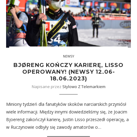
NEWSY
BJØRENG KOŃCZY KARIERĘ, LISSO
OPEROWANY! (NEWSY 12.06-
18.06.2023)
Napisane przez
Stylowo Z Telemarkiem
Miniony tydzień dla fanatyków skoków narciarskich przyniósł
wiele informacji. Między innymi dowiedzieliśmy się, że Joacim
Bjoereng zakończył karierę, Justin Lisso przeszedł operację, a
w Ruczynowie odbyły się zawody amatorów o…