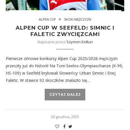
ALPEN CUP
SKOKI MĘŻCZYZN
ALPEN CUP W SEEFELD: SIMNIC I
FALETIC ZWYCIĘZCAMI
Napisane przez
Szymon Kołtun
Pierwsze zimowe konkursy Alpen Cup 2025/2026 mężczyzn
przeszły już do historii! Na Toni-Seelos-Olympiaschanze (K-99,
HS-109) w Seefeld brylowali Słoweńcy: Urban Simnic i Enej
Faletic. W stawce 92 skoczków znalazło się…
CZYTAJ DALEJ
20 grudnia, 2025