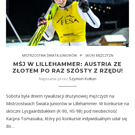
MISTRZOSTWA ŚWIATA JUNIORÓW
SKOKI MĘŻCZYZN
MŚJ W LILLEHAMMER: AUSTRIA ZE
ZŁOTEM PO RAZ SZÓSTY Z RZĘDU!
Napisane przez
Szymon Kołtun
Sobota była dniem rywalizacji drużynowej mężczyzn na
Mistrzostwach Świata Juniorów w Lillehammer. W konkursie na
skoczni Lysgaardsbakken (K-90, HS-98) pod nieobecność
Kacpra Tomasiaka, który po konkursie indywidualnym udał się
do…