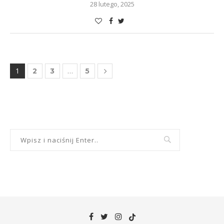
28 lutego, 2025
1
…
2
3
5