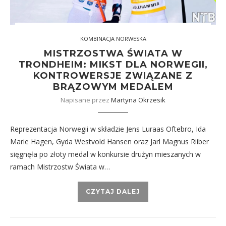
KOMBINACJA NORWESKA
MISTRZOSTWA ŚWIATA W
TRONDHEIM: MIKST DLA NORWEGII,
KONTROWERSJE ZWIĄZANE Z
BRĄZOWYM MEDALEM
Napisane przez
Martyna Okrzesik
Reprezentacja Norwegii w składzie Jens Luraas Oftebro, Ida
Marie Hagen, Gyda Westvold Hansen oraz Jarl Magnus Riiber
sięgnęła po złoty medal w konkursie drużyn mieszanych w
ramach Mistrzostw Świata w…
CZYTAJ DALEJ