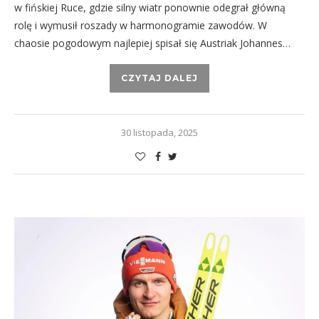
w fińskiej Ruce, gdzie silny wiatr ponownie odegrał główną
rolę i wymusił roszady w harmonogramie zawodów. W
chaosie pogodowym najlepiej spisał się Austriak Johannes…
CZYTAJ DALEJ
30 listopada, 2025