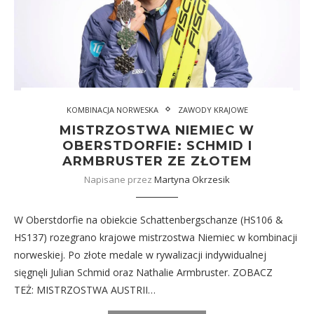
KOMBINACJA NORWESKA
ZAWODY KRAJOWE
MISTRZOSTWA NIEMIEC W
OBERSTDORFIE: SCHMID I
ARMBRUSTER ZE ZŁOTEM
Napisane przez
Martyna Okrzesik
W Oberstdorfie na obiekcie Schattenbergschanze (HS106 &
HS137) rozegrano krajowe mistrzostwa Niemiec w kombinacji
norweskiej. Po złote medale w rywalizacji indywidualnej
sięgnęli Julian Schmid oraz Nathalie Armbruster. ZOBACZ
TEŻ: MISTRZOSTWA AUSTRII…