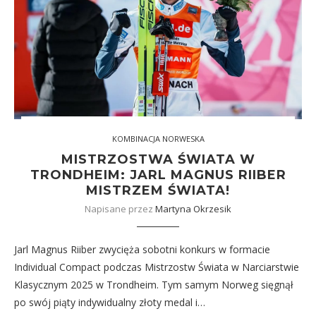
KOMBINACJA NORWESKA
MISTRZOSTWA ŚWIATA W
TRONDHEIM: JARL MAGNUS RIIBER
MISTRZEM ŚWIATA!
Napisane przez
Martyna Okrzesik
Jarl Magnus Riiber zwycięża sobotni konkurs w formacie
Individual Compact podczas Mistrzostw Świata w Narciarstwie
Klasycznym 2025 w Trondheim. Tym samym Norweg sięgnął
po swój piąty indywidualny złoty medal i…