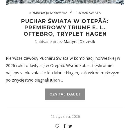
KOMBINACJA NORWESKA
PUCHAR ŚWIATA
PUCHAR ŚWIATA W OTEPÄÄ:
PREMIEROWY TRIUMF E. L.
OFTEBRO, TRYPLET HAGEN
Napisane przez
Martyna Okrzesik
Pierwsze zawody Pucharu Świata w kombinacji norweskiej w
2026 roku odbyły się w Otepää. Wśród kobiet trzykrotnie
najlepsza okazała się Ida Marie Hagen, zaś wśród mężczyzn
po zwycięstwo sięgnęli Julian…
CZYTAJ DALEJ
12 stycznia, 2026