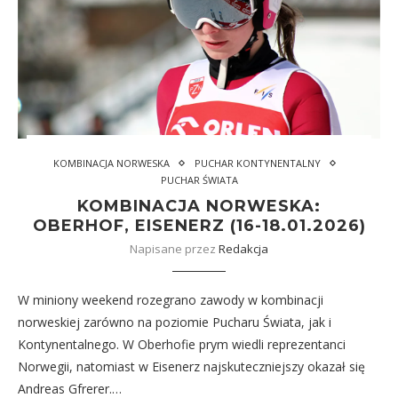
KOMBINACJA NORWESKA
PUCHAR KONTYNENTALNY
PUCHAR ŚWIATA
KOMBINACJA NORWESKA:
OBERHOF, EISENERZ (16-18.01.2026)
Napisane przez
Redakcja
W miniony weekend rozegrano zawody w kombinacji
norweskiej zarówno na poziomie Pucharu Świata, jak i
Kontynentalnego. W Oberhofie prym wiedli reprezentanci
Norwegii, natomiast w Eisenerz najskuteczniejszy okazał się
Andreas Gfrerer.…