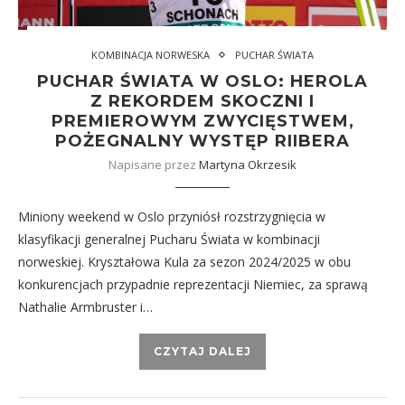
KOMBINACJA NORWESKA
PUCHAR ŚWIATA
PUCHAR ŚWIATA W OSLO: HEROLA
Z REKORDEM SKOCZNI I
PREMIEROWYM ZWYCIĘSTWEM,
POŻEGNALNY WYSTĘP RIIBERA
Napisane przez
Martyna Okrzesik
Miniony weekend w Oslo przyniósł rozstrzygnięcia w
klasyfikacji generalnej Pucharu Świata w kombinacji
norweskiej. Kryształowa Kula za sezon 2024/2025 w obu
konkurencjach przypadnie reprezentacji Niemiec, za sprawą
Nathalie Armbruster i…
CZYTAJ DALEJ