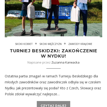
SKOKI KOBIET
SKOKI MĘŻCZYZN
ZAWODY KRAJOWE
TURNIEJ BESKIDZKI: ZAKOŃCZENIE
W NYDKU!
Napisane przez
Zuzanna Karwacka
Ostatnia partia zmagań w ramach Turnieju Beskidzkiego dla
młodych zawodników oraz zawodniczek odbyła się w czeskim
Nydku. Jak prezentowały się podia? Kto z Czech, Słowacji oraz
Polski zdołał wywalczyć najlepsze…
CZYTAJ DALEJ