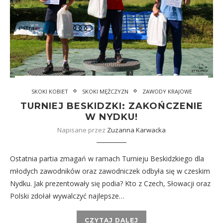
SKOKI KOBIET
SKOKI MĘŻCZYZN
ZAWODY KRAJOWE
TURNIEJ BESKIDZKI: ZAKOŃCZENIE
W NYDKU!
Napisane przez
Zuzanna Karwacka
Ostatnia partia zmagań w ramach Turnieju Beskidzkiego dla
młodych zawodników oraz zawodniczek odbyła się w czeskim
Nydku. Jak prezentowały się podia? Kto z Czech, Słowacji oraz
Polski zdołał wywalczyć najlepsze…
CZYTAJ DALEJ