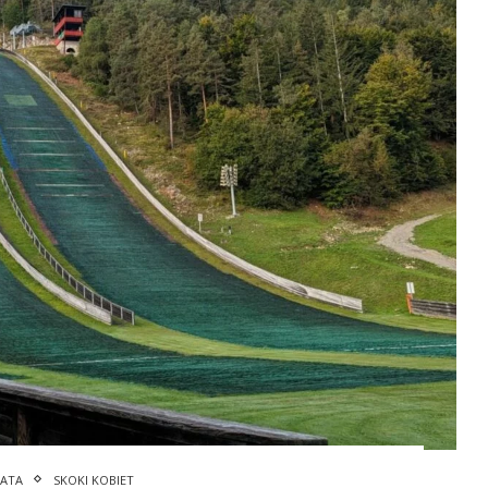
IATA
SKOKI KOBIET