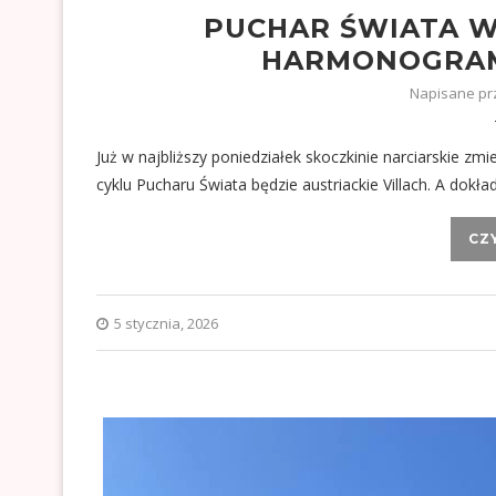
PUCHAR ŚWIATA W
HARMONOGRAM
Napisane p
Już w najbliższy poniedziałek skoczkinie narciarskie zm
cyklu Pucharu Świata będzie austriackie Villach. A dokł
CZ
5 stycznia, 2026