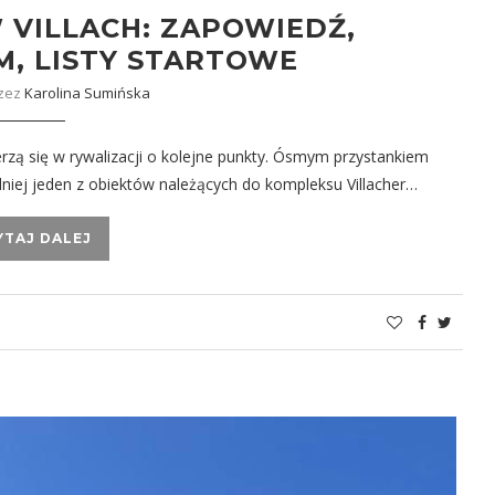
 VILLACH: ZAPOWIEDŹ,
, LISTY STARTOWE
rzez
Karolina Sumińska
ierzą się w rywalizacji o kolejne punkty. Ósmym przystankiem
adniej jeden z obiektów należących do kompleksu Villacher…
YTAJ DALEJ