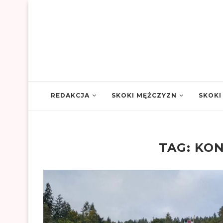
REDAKCJA
SKOKI MĘŻCZYZN
SKOKI
TAG:
KON