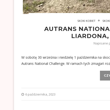
SKOKI KOBIET
SKOK
AUTRANS NATIONA
LIARDONA, 
Napisane 
W sobotę 30 września i niedzielę 1 października na s
Autrans National Challenge. W ramach tych zmagań r
CZ
6 października, 2023