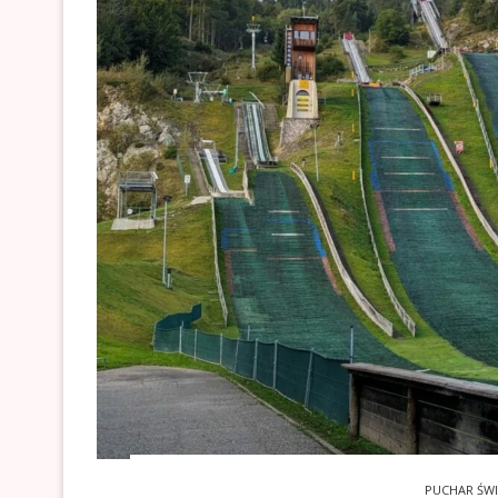
PUCHAR ŚW