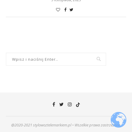
@2020-2021 stylowoztelemarkiem.pl • Wszelkie prawa zastrzeżone.