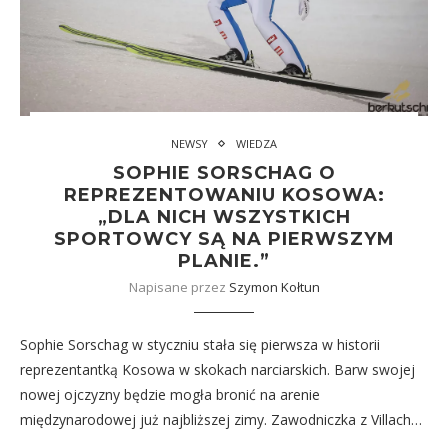
NEWSY
WIEDZA
SOPHIE SORSCHAG O
REPREZENTOWANIU KOSOWA:
„DLA NICH WSZYSTKICH
SPORTOWCY SĄ NA PIERWSZYM
PLANIE.”
Napisane przez
Szymon Kołtun
Sophie Sorschag w styczniu stała się pierwsza w historii
reprezentantką Kosowa w skokach narciarskich. Barw swojej
nowej ojczyzny będzie mogła bronić na arenie
międzynarodowej już najbliższej zimy. Zawodniczka z Villach…