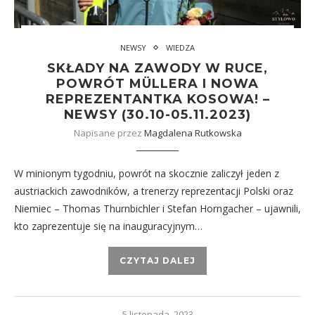
NEWSY
WIEDZA
SKŁADY NA ZAWODY W RUCE,
POWRÓT MÜLLERA I NOWA
REPREZENTANTKA KOSOWA! –
NEWSY (30.10-05.11.2023)
Napisane przez
Magdalena Rutkowska
W minionym tygodniu, powrót na skocznie zaliczył jeden z
austriackich zawodników, a trenerzy reprezentacji Polski oraz
Niemiec – Thomas Thurnbichler i Stefan Horngacher – ujawnili,
kto zaprezentuje się na inauguracyjnym…
CZYTAJ DALEJ
5 listopada, 2023