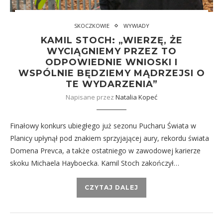
SKOCZKOWIE
WYWIADY
KAMIL STOCH: „WIERZĘ, ŻE
WYCIĄGNIEMY PRZEZ TO
ODPOWIEDNIE WNIOSKI I
WSPÓLNIE BĘDZIEMY MĄDRZEJSI O
TE WYDARZENIA”
Napisane przez
Natalia Kopeć
Finałowy konkurs ubiegłego już sezonu Pucharu Świata w
Planicy upłynął pod znakiem sprzyjającej aury, rekordu świata
Domena Prevca, a także ostatniego w zawodowej karierze
skoku Michaela Hayboecka. Kamil Stoch zakończył…
CZYTAJ DALEJ