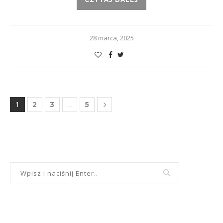
28 marca, 2025
1
…
2
3
5