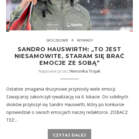
SKOCZKOWIE
WYWIADY
SANDRO HAUSWIRTH: „TO JEST
NIESAMOWITE, STARAM SIĘ BRAĆ
EMOCJE ZE SOBĄ”
Napisane przez
Weronika Trojak
Ostatnie zmagania drużynowe przyniosły wiele emocji.
Szwajcarzy zakończyli rywalizację na 6. lokacie. Do solidnych
skoków przyłożył się Sandro Hauswirth, który po konkursie
opowiedział o swoich emocjach naszej redaktorce. ZOBACZ
TEŻ:…
CZYTAJ DALEJ