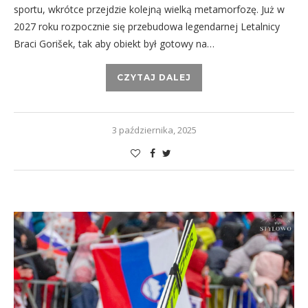
sportu, wkrótce przejdzie kolejną wielką metamorfozę. Już w
2027 roku rozpocznie się przebudowa legendarnej Letalnicy
Braci Gorišek, tak aby obiekt był gotowy na…
CZYTAJ DALEJ
3 października, 2025