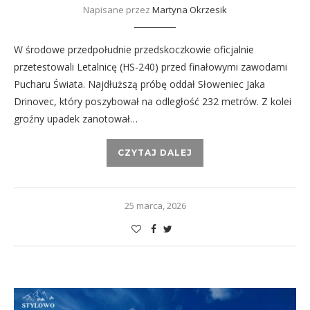
Napisane przez
Martyna Okrzesik
W środowe przedpołudnie przedskoczkowie oficjalnie
przetestowali Letalnicę (HS-240) przed finałowymi zawodami
Pucharu Świata. Najdłuższą próbę oddał Słoweniec Jaka
Drinovec, który poszybował na odległość 232 metrów. Z kolei
groźny upadek zanotował…
CZYTAJ DALEJ
25 marca, 2026