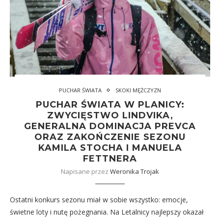
PUCHAR ŚWIATA
SKOKI MĘŻCZYZN
PUCHAR ŚWIATA W PLANICY:
ZWYCIĘSTWO LINDVIKA,
GENERALNA DOMINACJA PREVCA
ORAZ ZAKOŃCZENIE SEZONU
KAMILA STOCHA I MANUELA
FETTNERA
Napisane przez
Weronika Trojak
Ostatni konkurs sezonu miał w sobie wszystko: emocje,
świetne loty i nutę pożegnania. Na Letalnicy najlepszy okazał