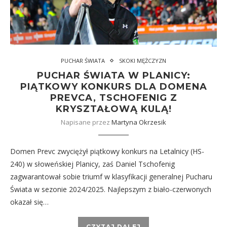
PUCHAR ŚWIATA
SKOKI MĘŻCZYZN
PUCHAR ŚWIATA W PLANICY:
PIĄTKOWY KONKURS DLA DOMENA
PREVCA, TSCHOFENIG Z
KRYSZTAŁOWĄ KULĄ!
Napisane przez
Martyna Okrzesik
Domen Prevc zwyciężył piątkowy konkurs na Letalnicy (HS-
240) w słoweńskiej Planicy, zaś Daniel Tschofenig
zagwarantował sobie triumf w klasyfikacji generalnej Pucharu
Świata w sezonie 2024/2025. Najlepszym z biało-czerwonych
okazał się…
CZYTAJ DALEJ