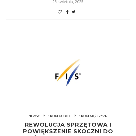
25 kwietnia, 2025
NEWSY
SKOKI KOBIET
SKOKI MĘŻCZYZN
REWOLUCJA SPRZĘTOWA I
POWIĘKSZENIE SKOCZNI DO