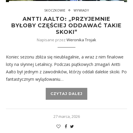
SKOCZKOWIE
WYWIADY
ANTTI AALTO: „PRZYJEMNIE
BYŁOBY CZĘŚCIEJ ODDAWAĆ TAKIE
SKOKI”
Napisane przez
Weronika Trojak
Koniec sezonu zbliża się nieubłagalnie, a wraz z nim finałowe
loty na słynnej Letalnicy. Podczas piątkowych zmagań Antti
Aalto był jednym z zawodników, którzy oddali dalekie skoki. Po
fantastycznym wylądowaniu…
CZYTAJ DALEJ
27 marca, 2026