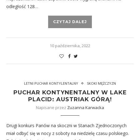
odległość 128…
CZYTAJ DALEJ
10 października, 2022
LETNI PUCHAR KONTYLENTALNY
SKOKI MĘŻCZYZN
PUCHAR KONTYNENTALNY W LAKE
PLACID: AUSTRIAK GÓRĄ!
Napisane przez
Zuzanna Karwacka
Drugi konkurs Panów na skoczni w Stanach Zjednoczonych
miał odbyć się w nocy z soboty na niedzielę czasu polskiego.