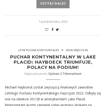
CZYTAJ DALEJ
7 października, 2023
LETNI PUCHAR KONTYLENTALNY
SKOKI MĘŻCZYZN
PUCHAR KONTYNENTALNY W LAKE
PLACID: HAYBOECK TRIUMFUJE,
POLACY NA PODIUM!
Napisane przez
Stylowo Z Telemarkiem
Michael Hayboeck został zwycięzcą finałowych zawodów
Letniego Pucharu Kontynentalnego mężczyzn 2022. Odbyły się
one na obiekcie HS128 w amerykańskim Lake Placid.
Reprezentant Austrii zapewnił sobie wygraną skokami na