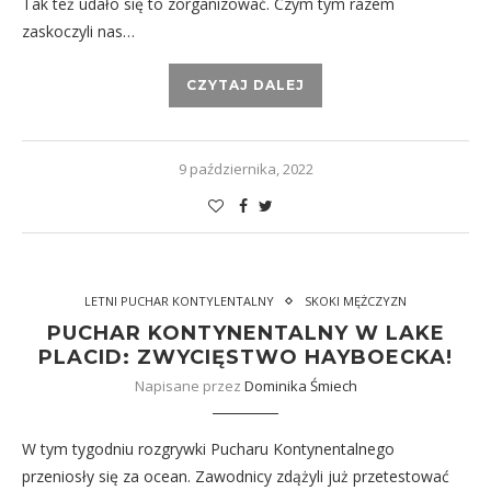
Tak też udało się to zorganizować. Czym tym razem
zaskoczyli nas…
CZYTAJ DALEJ
9 października, 2022
LETNI PUCHAR KONTYLENTALNY
SKOKI MĘŻCZYZN
PUCHAR KONTYNENTALNY W LAKE
PLACID: ZWYCIĘSTWO HAYBOECKA!
Napisane przez
Dominika Śmiech
W tym tygodniu rozgrywki Pucharu Kontynentalnego
przeniosły się za ocean. Zawodnicy zdążyli już przetestować