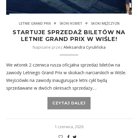
LETNIE GRAND PRIX
SKOKI KOBIET
SKOKI MĘŻCZYZN
STARTUJE SPRZEDAŻ BILETÓW NA
LETNIE GRAND PRIX W WIŚLE!
Napisane przez
Aleksandra Cyrulińska
We wtorek 2 czerwca rusza oficjalna sprzedaż biletów na
zawody Letniego Grand Prix w skokach narciarskich w Wiśle.
Wejściówki na zawody inaugurujące letni cykl będą
sprzedawane w dwóch okresach sprzedaży.…
CZYTAJ DALEJ
1 czerwca, 2026