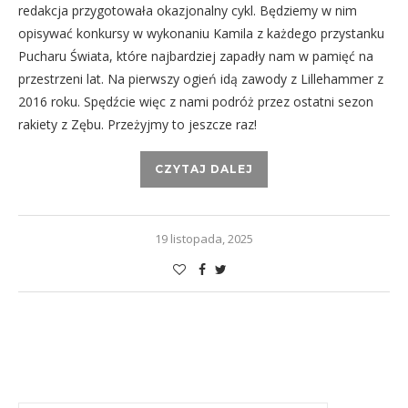
redakcja przygotowała okazjonalny cykl. Będziemy w nim
opisywać konkursy w wykonaniu Kamila z każdego przystanku
Pucharu Świata, które najbardziej zapadły nam w pamięć na
przestrzeni lat. Na pierwszy ogień idą zawody z Lillehammer z
2016 roku. Spędźcie więc z nami podróż przez ostatni sezon
rakiety z Zębu. Przeżyjmy to jeszcze raz!
CZYTAJ DALEJ
19 listopada, 2025