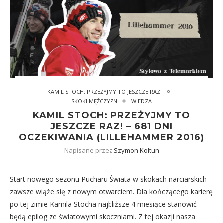
KAMIL STOCH: PRZEŻYJMY TO JESZCZE RAZ!
SKOKI MĘŻCZYZN
WIEDZA
KAMIL STOCH: PRZEŻYJMY TO
JESZCZE RAZ! – 681 DNI
OCZEKIWANIA (LILLEHAMMER 2016)
Napisane przez
Szymon Kołtun
Start nowego sezonu Pucharu Świata w skokach narciarskich
zawsze wiąże się z nowym otwarciem. Dla kończącego karierę
po tej zimie Kamila Stocha najbliższe 4 miesiące stanowić
będą epilog ze światowymi skoczniami. Z tej okazji nasza