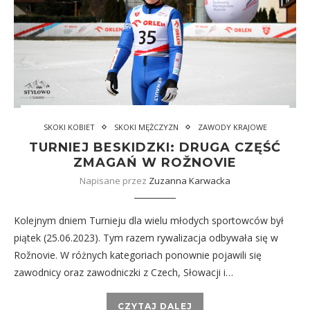
SKOKI KOBIET
SKOKI MĘŻCZYZN
ZAWODY KRAJOWE
TURNIEJ BESKIDZKI: DRUGA CZĘŚĆ
ZMAGAŃ W ROŽNOVIE
Napisane przez
Zuzanna Karwacka
Kolejnym dniem Turnieju dla wielu młodych sportowców był
piątek (25.06.2023). Tym razem rywalizacja odbywała się w
Rožnovie. W różnych kategoriach ponownie pojawili się
zawodnicy oraz zawodniczki z Czech, Słowacji i…
CZYTAJ DALEJ