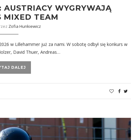
: AUSTRIACY WYGRYWAJĄ
 MIXED TEAM
rzez
Zofia Hunkiewicz
2026 w Lillehammer już za nami. W sobotę odbył się konkurs w
Holzer, David Thuer, Andreas…
YTAJ DALEJ