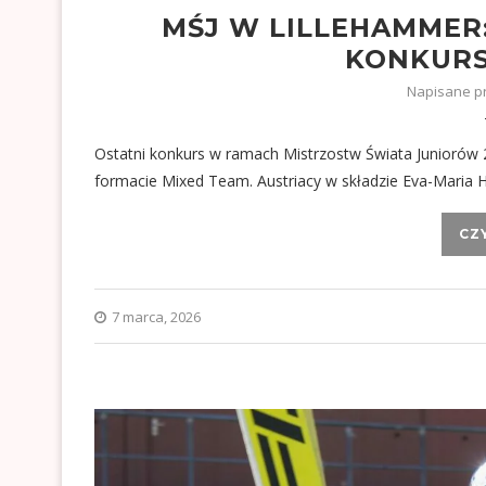
MŚJ W LILLEHAMMER
KONKURS
Napisane p
Ostatni konkurs w ramach Mistrzostw Świata Juniorów 
formacie Mixed Team. Austriacy w składzie Eva-Maria 
CZ
7 marca, 2026