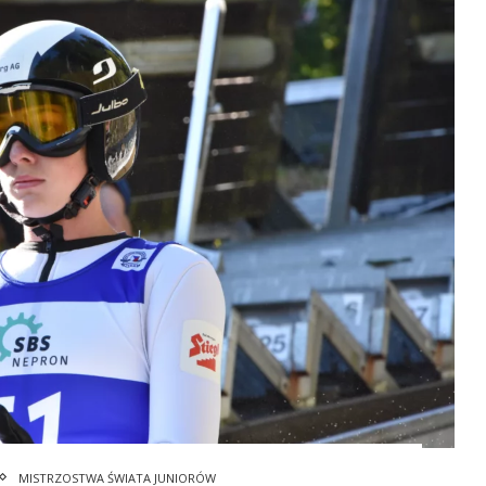
MISTRZOSTWA ŚWIATA JUNIORÓW