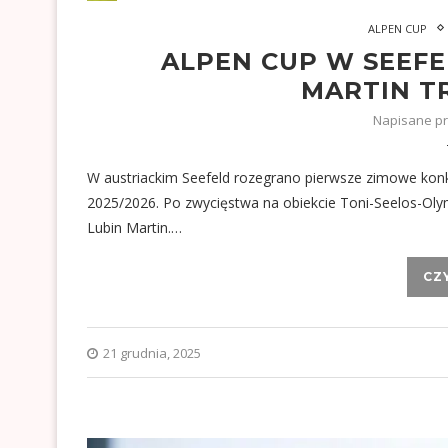
ALPEN CUP
ALPEN CUP W SEEFE
MARTIN T
Napisane p
W austriackim Seefeld rozegrano pierwsze zimowe konk
2025/2026. Po zwycięstwa na obiekcie Toni-Seelos-Olymp
Lubin Martin.…
CZ
21 grudnia, 2025