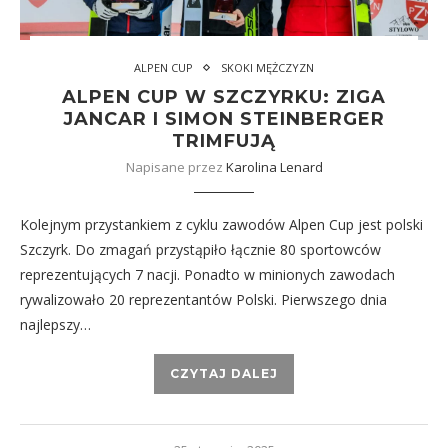
ALPEN CUP
SKOKI MĘŻCZYZN
ALPEN CUP W SZCZYRKU: ZIGA
JANCAR I SIMON STEINBERGER
TRIMFUJĄ
Napisane przez
Karolina Lenard
Kolejnym przystankiem z cyklu zawodów Alpen Cup jest polski
Szczyrk. Do zmagań przystąpiło łącznie 80 sportowców
reprezentujących 7 nacji. Ponadto w minionych zawodach
rywalizowało 20 reprezentantów Polski. Pierwszego dnia
najlepszy…
CZYTAJ DALEJ