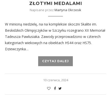
ZŁOTYMI MEDALAMI
Napisane przez
Martyna Okrzesik
W minioną niedzielę, na na kompleksie skoczni Skalite im.
Beskidzkich Olimpijczyków w Szczyrku rozegrano XII Memoriał
Tadeusza Pawlusiaka. Zawody przeprowadzono w czterech
kategoriach wiekowych na obiektach HS44 oraz HS75.
Dziewczynka…
CZYTAJ DALEJ
10 czerwca, 2024