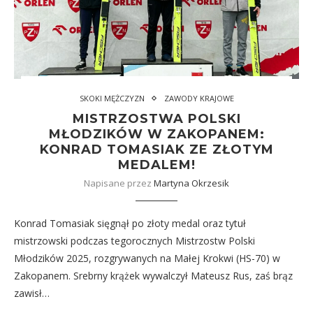
SKOKI MĘŻCZYZN
ZAWODY KRAJOWE
MISTRZOSTWA POLSKI
MŁODZIKÓW W ZAKOPANEM:
KONRAD TOMASIAK ZE ZŁOTYM
MEDALEM!
Napisane przez
Martyna Okrzesik
Konrad Tomasiak sięgnął po złoty medal oraz tytuł
mistrzowski podczas tegorocznych Mistrzostw Polski
Młodzików 2025, rozgrywanych na Małej Krokwi (HS-70) w
Zakopanem. Srebrny krążek wywalczył Mateusz Rus, zaś brąz
zawisł…