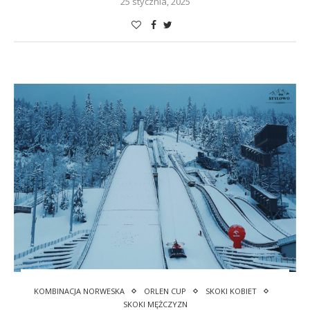
25 stycznia, 2025
KOMBINACJA NORWESKA
ORLEN CUP
SKOKI KOBIET
SKOKI MĘŻCZYZN