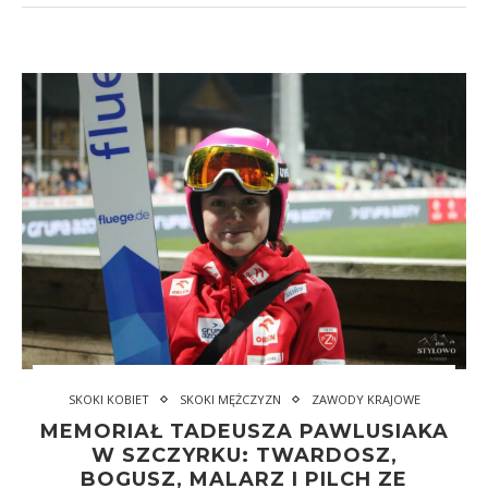
SKOKI KOBIET
SKOKI MĘŻCZYZN
ZAWODY KRAJOWE
MEMORIAŁ TADEUSZA PAWLUSIAKA
W SZCZYRKU: TWARDOSZ,
BOGUSZ, MALARZ I PILCH ZE