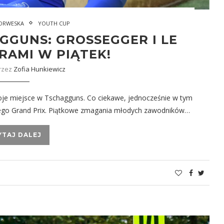
NORWESKA
YOUTH CUP
GGUNS: GROSSEGGER I LE
RAMI W PIĄTEK!
rzez
Zofia Hunkiewicz
je miejsce w Tschagguns. Co ciekawe, jednocześnie w tym
iego Grand Prix. Piątkowe zmagania młodych zawodników…
YTAJ DALEJ