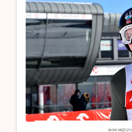
SKOKI MĘŻCZY