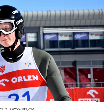
ZN
ZAWODY KRAJOWE