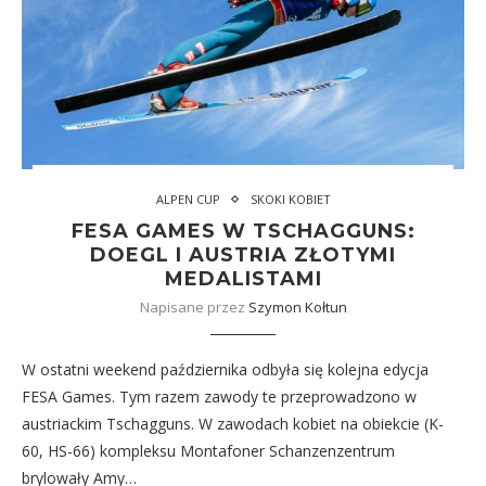
ALPEN CUP
SKOKI KOBIET
FESA GAMES W TSCHAGGUNS:
DOEGL I AUSTRIA ZŁOTYMI
MEDALISTAMI
Napisane przez
Szymon Kołtun
W ostatni weekend października odbyła się kolejna edycja
FESA Games. Tym razem zawody te przeprowadzono w
austriackim Tschagguns. W zawodach kobiet na obiekcie (K-
60, HS-66) kompleksu Montafoner Schanzenzentrum
brylowały Amy…