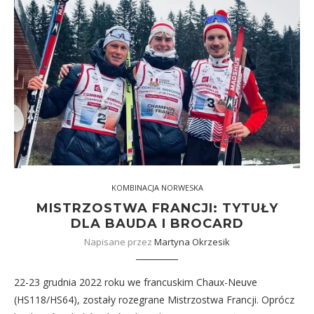
KOMBINACJA NORWESKA
MISTRZOSTWA FRANCJI: TYTUŁY
DLA BAUDA I BROCARD
Napisane przez
Martyna Okrzesik
22-23 grudnia 2022 roku we francuskim Chaux-Neuve
(HS118/HS64), zostały rozegrane Mistrzostwa Francji. Oprócz