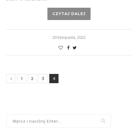
CZYTAJ DALEJ
20 listopada, 2022
4
1
2
3