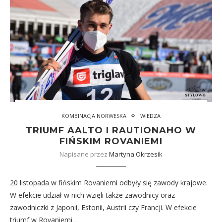
KOMBINACJA NORWESKA
WIEDZA
TRIUMF AALTO I RAUTIONAHO W
FIŃSKIM ROVANIEMI
Napisane przez
Martyna Okrzesik
20 listopada w fińskim Rovaniemi odbyły się zawody krajowe.
W efekcie udział w nich wzięli także zawodnicy oraz
zawodniczki z Japonii, Estonii, Austrii czy Francji. W efekcie
triumf w Rovaniemi…