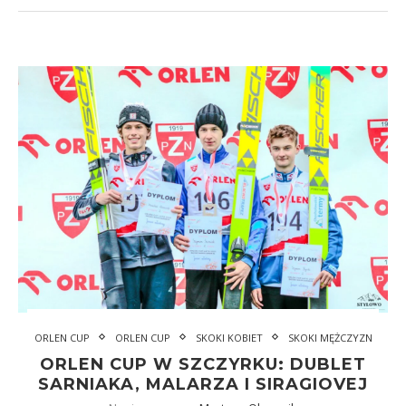
ORLEN CUP
ORLEN CUP
SKOKI KOBIET
SKOKI MĘŻCZYZN
ORLEN CUP W SZCZYRKU: DUBLET
SARNIAKA, MALARZA I SIRAGIOVEJ