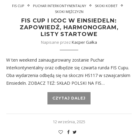
FIS CUP
PUCHAR INTERKONTYNENTALNY
SKOKI KOBIET
SKOKI MĘŻCZYZN
FIS CUP I ICOC W EINSIEDELN:
ZAPOWIEDŹ, HARMONOGRAM,
LISTY STARTOWE
Napisane przez
Kacper Gałka
W ten weekend zainaugurowany zostanie Puchar
Interkontynentalny oraz odbędzie się czwarta runda FIS Cupu.
Oba wydarzenia odbędą się na skoczni HS117 w szwajcarskim
Einsiedeln. ZOBACZ TEŻ: SKŁAD POLSKI NA FIS…
CZYTAJ DALEJ
12 września, 2025