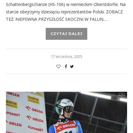
Schattenbergschanze (HS-106) w niemieckim Oberstdorfie. Na
starcie obejrzymy dziesięciu reprezentantów Polski. ZOBACZ
TEŻ: NIEPEWNA PRZYSZŁOŚĆ SKOCZNI W FALUN.…
CZYTAJ DALEJ
17 września, 2025