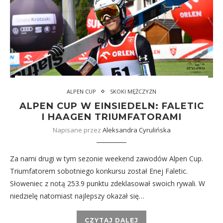
ALPEN CUP
SKOKI MĘŻCZYZN
ALPEN CUP W EINSIEDELN: FALETIC
I HAAGEN TRIUMFATORAMI
Napisane przez
Aleksandra Cyrulińska
Za nami drugi w tym sezonie weekend zawodów Alpen Cup.
Triumfatorem sobotniego konkursu został Enej Faletic.
Słoweniec z notą 253.9 punktu zdeklasował swoich rywali. W
niedzielę natomiast najlepszy okazał się…
CZYTAJ DALEJ