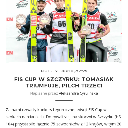
FIS CUP
SKOKI MĘŻCZYZN
FIS CUP W SZCZYRKU: TOMASIAK
TRIUMFUJE, PILCH TRZECI
Napisane przez
Aleksandra Cyrulińska
Za nami czwarty konkurs tegorocznej edycji FIS Cup w
skokach narciarskich. Do rywalizacji na skoczni w Szczyrku (HS
104) przystąpiło łącznie 75 zawodników z 12 krajów, w tym 20