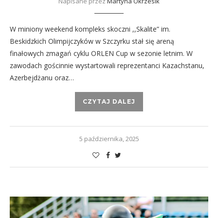
Napisane przez
Martyna Okrzesik
W miniony weekend kompleks skoczni ,,Skalite” im.
Beskidzkich Olimpijczyków w Szczyrku stał się areną
finałowych zmagań cyklu ORLEN Cup w sezonie letnim. W
zawodach gościnnie wystartowali reprezentanci Kazachstanu,
Azerbejdżanu oraz…
CZYTAJ DALEJ
5 października, 2025