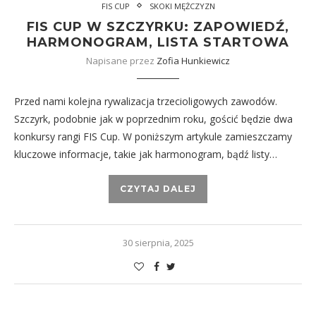
FIS CUP
SKOKI MĘŻCZYZN
FIS CUP W SZCZYRKU: ZAPOWIEDŹ,
HARMONOGRAM, LISTA STARTOWA
Napisane przez
Zofia Hunkiewicz
Przed nami kolejna rywalizacja trzecioligowych zawodów.
Szczyrk, podobnie jak w poprzednim roku, gościć będzie dwa
konkursy rangi FIS Cup. W poniższym artykule zamieszczamy
kluczowe informacje, takie jak harmonogram, bądź listy…
CZYTAJ DALEJ
30 sierpnia, 2025