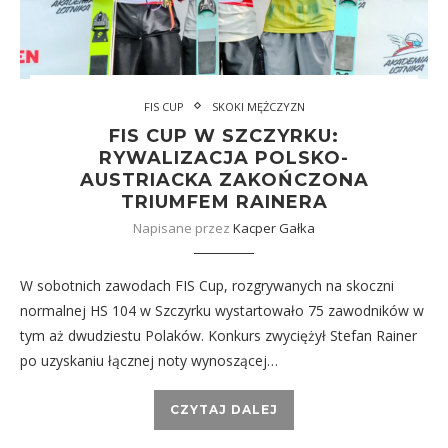
FIS CUP
SKOKI MĘŻCZYZN
FIS CUP W SZCZYRKU:
RYWALIZACJA POLSKO-
AUSTRIACKA ZAKOŃCZONA
TRIUMFEM RAINERA
Napisane przez
Kacper Gałka
W sobotnich zawodach FIS Cup, rozgrywanych na skoczni
normalnej HS 104 w Szczyrku wystartowało 75 zawodników w
tym aż dwudziestu Polaków. Konkurs zwyciężył Stefan Rainer
po uzyskaniu łącznej noty wynoszącej…
CZYTAJ DALEJ