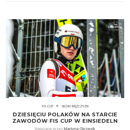
FIS CUP
SKOKI MĘŻCZYZN
DZIESIĘCIU POLAKÓW NA STARCIE
ZAWODÓW FIS CUP W EINSIEDELN
Napisane przez
Martyna Okrzesik