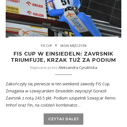
FIS CUP
SKOKI MĘŻCZYZN
FIS CUP W EINSIEDELN: ZAVRSNIK
TRIUMFUJE, KRZAK TUŻ ZA PODIUM
Napisane przez
Aleksandra Cyrulińska
Zakończyły się pierwsze w ten weekend zawody FIS Cup.
Zmagania w szwajcarskim Einsiedeln zwyciężył Gorazd
Zavrsnik z notą 243.5 pkt. Podium uzupełnili Szwajcar Remo
Imhof oraz Fin, na codzień kombinator…
CZYTAJ DALEJ