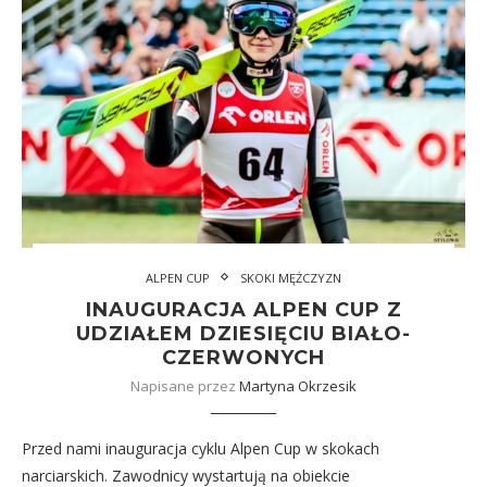
ALPEN CUP
SKOKI MĘŻCZYZN
INAUGURACJA ALPEN CUP Z
UDZIAŁEM DZIESIĘCIU BIAŁO-
CZERWONYCH
Napisane przez
Martyna Okrzesik
Przed nami inauguracja cyklu Alpen Cup w skokach
narciarskich. Zawodnicy wystartują na obiekcie