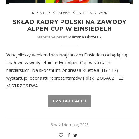
ALPEN CUP
NEWSY
SKOKI MĘŻCZYZN
SKŁAD KADRY POLSKI NA ZAWODY
ALPEN CUP W EINSIEDELN
Napisane przez
Martyna Okrzesik
W najbliższy weekend w szwajcarskim Einsiedeln odbędą się
finałowe zawody letniej edycji Alpen Cup w skokach
narciarskich. Na skoczni im. Andreasa Kuettela (HS-117)
wystartuje jedenastu reprezentantów Polski. ZOBACZ TEŻ:
MISTRZOSTWA…
CZYTAJ DALEJ
8 października, 2025