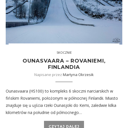
SKOCZNIE
OUNASVAARA – ROVANIEMI,
FINLANDIA
Napisane przez
Martyna Okrzesik
Ounasvaara (HS100) to kompleks 6 skoczni narciarskich w
fińskim Rovaniemi, położonym w północnej Finlandii. Miasto
znajduje się u ujścia rzeki Ounasjoki do Kemi, zaledwie kilka
kilometrów na południe od północnego…
CZYTAJ DALEJ