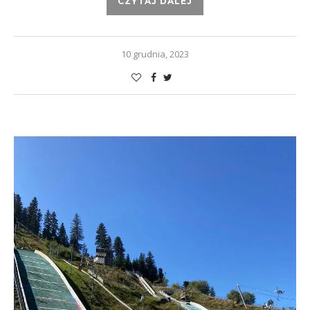
CZYTAJ DALEJ
10 grudnia, 2023