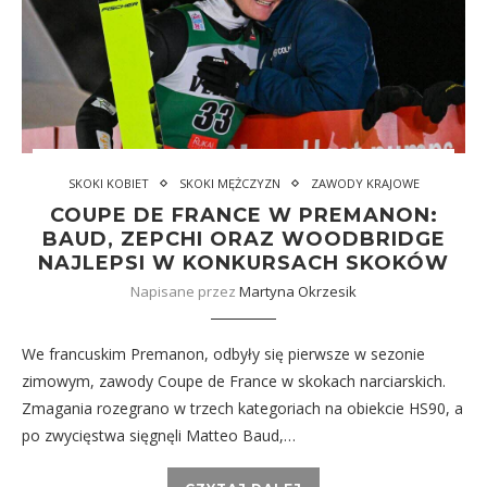
SKOKI KOBIET
SKOKI MĘŻCZYZN
ZAWODY KRAJOWE
COUPE DE FRANCE W PREMANON:
BAUD, ZEPCHI ORAZ WOODBRIDGE
NAJLEPSI W KONKURSACH SKOKÓW
Napisane przez
Martyna Okrzesik
We francuskim Premanon, odbyły się pierwsze w sezonie
zimowym, zawody Coupe de France w skokach narciarskich.
Zmagania rozegrano w trzech kategoriach na obiekcie HS90, a
po zwycięstwa sięgnęli Matteo Baud,…