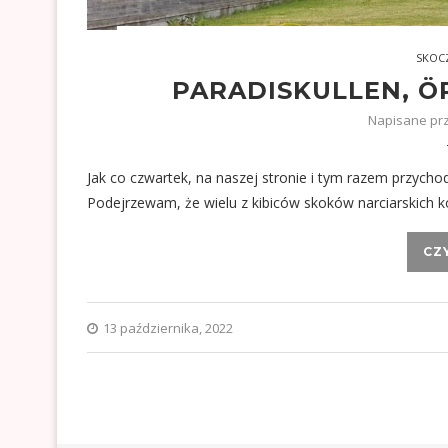
SKOC
PARADISKULLEN, Ö
Napisane pr
Jak co czwartek, na naszej stronie i tym razem przyc
Podejrzewam, że wielu z kibiców skoków narciarskich 
CZ
13 października, 2022