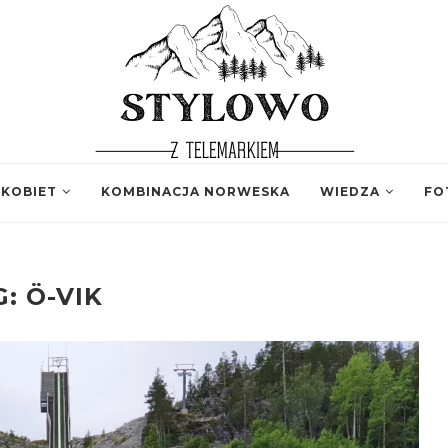
 KOBIET
KOMBINACJA NORWESKA
WIEDZA
FO
G:
Ö-VIK