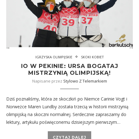
IGRZYSKA OLIMPIJSKIE
SKOKI KOBIET
IO W PEKINIE: URSA BOGATAJ
MISTRZYNIĄ OLIMPIJSKĄ!
Napisane przez
Stylowo Z Telemarkiem
Dziś poznaliśmy, która ze skoczkiń po Niemce Carinie Vogt i
Norweżce Maren Lundby została trzecią w historii mistrzynią
olimpijską na skoczni normalnej. Serdecznie zapraszamy do
lektury, artykułu poświęconemu dzisiejszym pierwszym…
CZYTAJ DALEJ