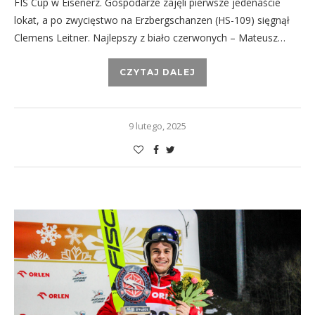
FIS Cup w Eisenerz. Gospodarze zajęli pierwsze jedenaście
lokat, a po zwycięstwo na Erzbergschanzen (HS-109) sięgnął
Clemens Leitner. Najlepszy z biało czerwonych – Mateusz…
CZYTAJ DALEJ
9 lutego, 2025