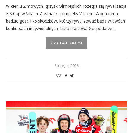
W cieniu Zimowych Igrzysk Olimpijskich rozegra się rywalizacja
FIS Cup w Villach. Austriacki kompleks Villacher Alpenarena
będzie gościł 75 skoczków, którzy rywalizować będą w dwóch
konkursach indywidualnych. Lista startowa Gospodarze…
CZYTAJ DALEJ
6 lutego, 2026