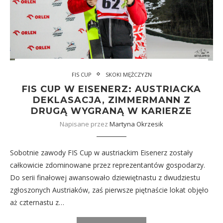
FIS CUP
SKOKI MĘŻCZYZN
FIS CUP W EISENERZ: AUSTRIACKA
DEKLASACJA, ZIMMERMANN Z
DRUGĄ WYGRANĄ W KARIERZE
Napisane przez
Martyna Okrzesik
Sobotnie zawody FIS Cup w austriackim Eisenerz zostały
całkowicie zdominowane przez reprezentantów gospodarzy.
Do serii finałowej awansowało dziewiętnastu z dwudziestu
zgłoszonych Austriaków, zaś pierwsze piętnaście lokat objęło
aż czternastu z…