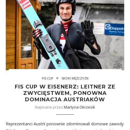
FIS CUP
SKOKI MĘŻCZYZN
FIS CUP W EISENERZ: LEITNER ZE
ZWYCIĘSTWEM, PONOWNA
DOMINACJA AUSTRIAKÓW
Napisane przez
Martyna Okrzesik
Reprezentanci Austrii ponownie zdominowali domowe zawody