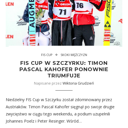
FIS CUP
SKOKI MĘŻCZYZN
FIS CUP W SZCZYRKU: TIMON
PASCAL KAHOFER PONOWNIE
TRIUMFUJE
Napisane przez
Wiktoria Grudzień
Niedzielny FIS Cup w Szczyrku został zdominowany przez
Austriaków. Timon Pascal Kahofer sięgnął po swoje drugie
zwycięstwo w ciągu tego weekendu, a podium uzupełnili
Johannes Poelz i Peter Resinger. Wśród…