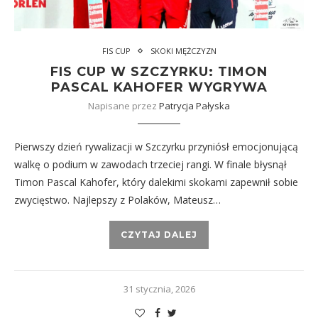
FIS CUP
SKOKI MĘŻCZYZN
FIS CUP W SZCZYRKU: TIMON
PASCAL KAHOFER WYGRYWA
Napisane przez
Patrycja Pałyska
Pierwszy dzień rywalizacji w Szczyrku przyniósł emocjonującą
walkę o podium w zawodach trzeciej rangi. W finale błysnął
Timon Pascal Kahofer, który dalekimi skokami zapewnił sobie
zwycięstwo. Najlepszy z Polaków, Mateusz…
CZYTAJ DALEJ
31 stycznia, 2026