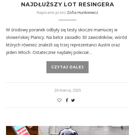
NAJDŁUŻSZY LOT RESINGERA
Napisane przez
Zofia Hunkiewicz
W środowy poranek odbyły się testy skoczni mamuciej w
słoweńskiej Planicy. Na belce zasiadło 30 zawodników, wśród
których również znaleźli się trzej reprezentanci Austrii oraz
jeden Włoch. Ostatecznie najdalej poleciał…
CZYTAJ DALEJ
26 marca, 2025