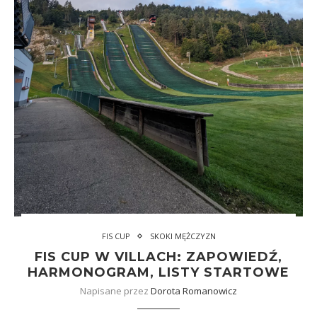
FIS CUP
SKOKI MĘŻCZYZN
FIS CUP W VILLACH: ZAPOWIEDŹ,
HARMONOGRAM, LISTY STARTOWE
Napisane przez
Dorota Romanowicz