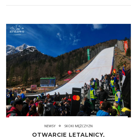
NEWSY
SKOKI MĘŻCZYZN
OTWARCIE LETALNICY,