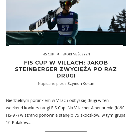
FIS CUP
SKOKI MĘŻCZYZN
FIS CUP W VILLACH: JAKOB
STEINBERGER ZWYCIĘŻA PO RAZ
DRUGI
Napisane przez
Szymon Kołtun
Niedzielnym porankiem w Villach odbył się drugi w ten
weekend konkurs rangi FIS Cup. Na Villacher Alpenarenie (K-90,
HS-97) w szranki ponownie stanęło 75 skoczków, w tym grupa
10 Polaków.…