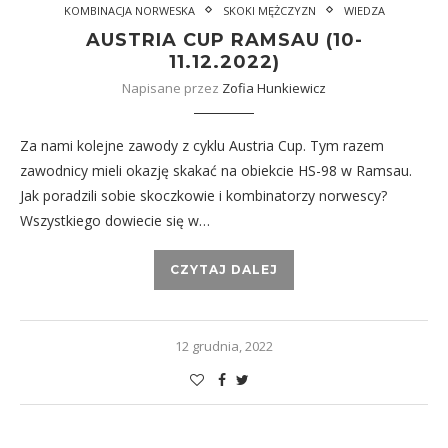
KOMBINACJA NORWESKA
SKOKI MĘŻCZYZN
WIEDZA
AUSTRIA CUP RAMSAU (10-
11.12.2022)
Napisane przez
Zofia Hunkiewicz
Za nami kolejne zawody z cyklu Austria Cup. Tym razem
zawodnicy mieli okazję skakać na obiekcie HS-98 w Ramsau.
Jak poradzili sobie skoczkowie i kombinatorzy norwescy?
Wszystkiego dowiecie się w…
CZYTAJ DALEJ
12 grudnia, 2022