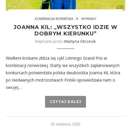
KOMBINACJA NORWESKA
WYWIADY
JOANNA KIL: „WSZYSTKO IDZIE W
DOBRYM KIERUNKU”
Napisane przez
Martyna Okrzesik
Wielkimi krokami zbliża się cykl Letniego Grand Prix w
kombinacji norweskiej. Starty we wszystkich zaplanowanych
konkursach potwierdziła polska dwuboistka Joanna Kil, która
po niedawnych mistrzostwach Polski opowiedziała nam o
swojej…
CZYTAJ DALEJ
25 sierpnia, 2025