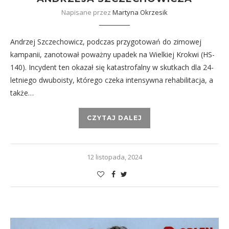
Napisane przez
Martyna Okrzesik
Andrzej Szczechowicz, podczas przygotowań do zimowej
kampanii, zanotował poważny upadek na Wielkiej Krokwi (HS-
140). Incydent ten okazał się katastrofalny w skutkach dla 24-
letniego dwuboisty, którego czeka intensywna rehabilitacja, a
także…
CZYTAJ DALEJ
12 listopada, 2024