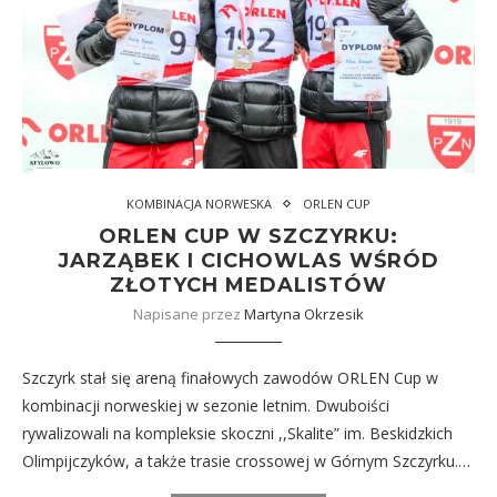
KOMBINACJA NORWESKA
ORLEN CUP
ORLEN CUP W SZCZYRKU:
JARZĄBEK I CICHOWLAS WŚRÓD
ZŁOTYCH MEDALISTÓW
Napisane przez
Martyna Okrzesik
Szczyrk stał się areną finałowych zawodów ORLEN Cup w
kombinacji norweskiej w sezonie letnim. Dwuboiści
rywalizowali na kompleksie skoczni ,,Skalite” im. Beskidzkich
Olimpijczyków, a także trasie crossowej w Górnym Szczyrku.…