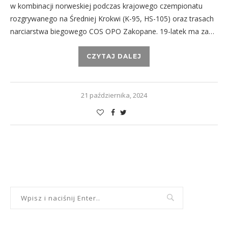
w kombinacji norweskiej podczas krajowego czempionatu
rozgrywanego na Średniej Krokwi (K-95, HS-105) oraz trasach
narciarstwa biegowego COS OPO Zakopane. 19-latek ma za…
CZYTAJ DALEJ
21 października, 2024