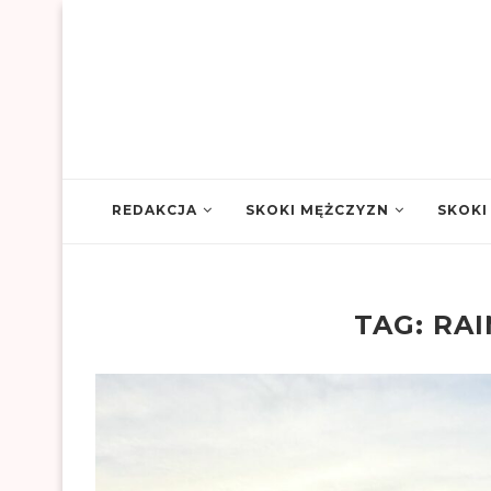
REDAKCJA
SKOKI MĘŻCZYZN
SKOKI
TAG:
RA