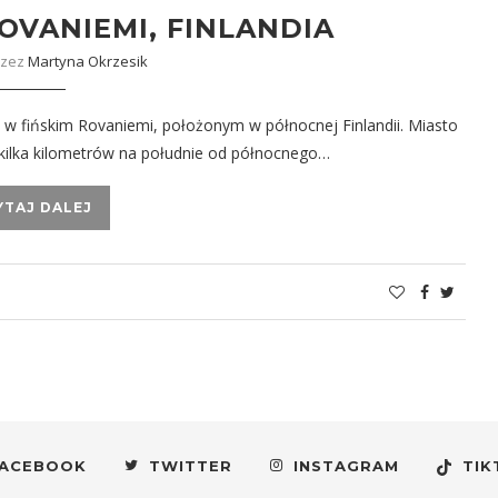
OVANIEMI, FINLANDIA
rzez
Martyna Okrzesik
 w fińskim Rovaniemi, położonym w północnej Finlandii. Miasto
e kilka kilometrów na południe od północnego…
YTAJ DALEJ
ACEBOOK
TWITTER
INSTAGRAM
TIK