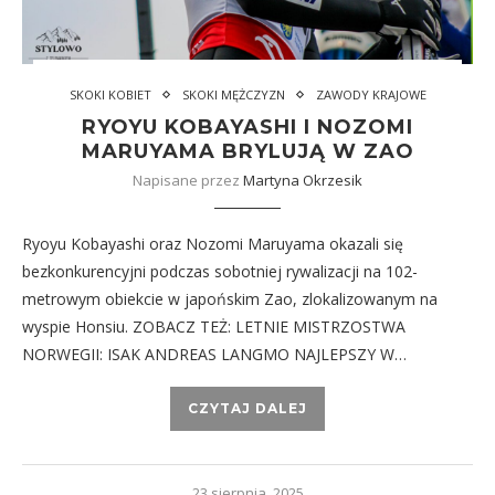
SKOKI KOBIET
SKOKI MĘŻCZYZN
ZAWODY KRAJOWE
RYOYU KOBAYASHI I NOZOMI
MARUYAMA BRYLUJĄ W ZAO
Napisane przez
Martyna Okrzesik
Ryoyu Kobayashi oraz Nozomi Maruyama okazali się
bezkonkurencyjni podczas sobotniej rywalizacji na 102-
metrowym obiekcie w japońskim Zao, zlokalizowanym na
wyspie Honsiu. ZOBACZ TEŻ: LETNIE MISTRZOSTWA
NORWEGII: ISAK ANDREAS LANGMO NAJLEPSZY W…
CZYTAJ DALEJ
23 sierpnia, 2025