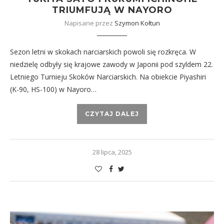
TRIUMFUJĄ W NAYORO
Napisane przez
Szymon Kołtun
Sezon letni w skokach narciarskich powoli się rozkręca. W
niedzielę odbyły się krajowe zawody w Japonii pod szyldem 22.
Letniego Turnieju Skoków Narciarskich. Na obiekcie Piyashiri
(K-90, HS-100) w Nayoro…
CZYTAJ DALEJ
28 lipca, 2025