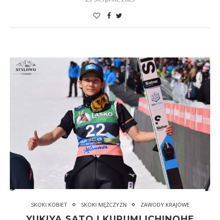
SKOKI KOBIET
SKOKI MĘŻCZYZN
ZAWODY KRAJOWE
YUKIYA SATO I KURUMI ICHINOHE