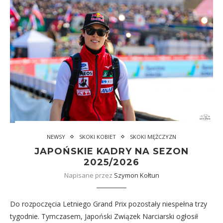
NEWSY
SKOKI KOBIET
SKOKI MĘŻCZYZN
JAPOŃSKIE KADRY NA SEZON
2025/2026
Napisane przez
Szymon Kołtun
Do rozpoczęcia Letniego Grand Prix pozostały niespełna trzy
tygodnie. Tymczasem, Japoński Związek Narciarski ogłosił