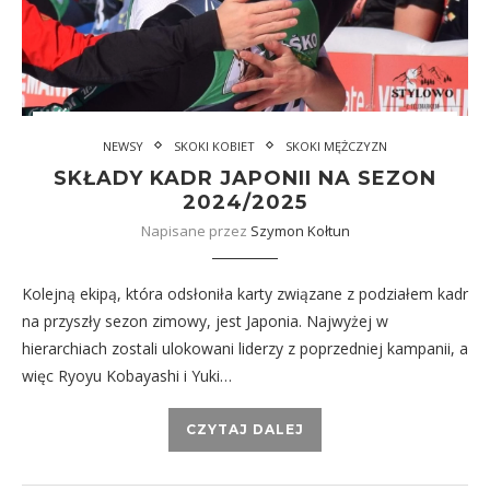
NEWSY
SKOKI KOBIET
SKOKI MĘŻCZYZN
SKŁADY KADR JAPONII NA SEZON
2024/2025
Napisane przez
Szymon Kołtun
Kolejną ekipą, która odsłoniła karty związane z podziałem kadr
na przyszły sezon zimowy, jest Japonia. Najwyżej w
hierarchiach zostali ulokowani liderzy z poprzedniej kampanii, a
więc Ryoyu Kobayashi i Yuki…
CZYTAJ DALEJ