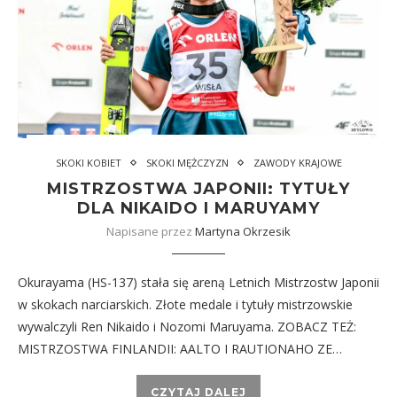
SKOKI KOBIET
SKOKI MĘŻCZYZN
ZAWODY KRAJOWE
MISTRZOSTWA JAPONII: TYTUŁY
DLA NIKAIDO I MARUYAMY
Napisane przez
Martyna Okrzesik
Okurayama (HS-137) stała się areną Letnich Mistrzostw Japonii
w skokach narciarskich. Złote medale i tytuły mistrzowskie
wywalczyli Ren Nikaido i Nozomi Maruyama. ZOBACZ TEŻ:
MISTRZOSTWA FINLANDII: AALTO I RAUTIONAHO ZE…
CZYTAJ DALEJ