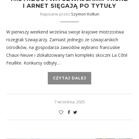
I ARNET SIĘGAJĄ PO TYTUŁY
Napisane przez
Szymon Kołtun
W pierwszy weekend września swoje krajowe mistrzostwa
rozegrali Szwajcarzy. Zamiast jednego ze szwajcarskich
ośrodków, na gospodarza zawodów wybrano francuskie
Chaux-Neuve i zlokalizowany tam kompleks skoczni La Côté
Feuillée. Konkursy odbyły…
CZYTAJ DALEJ
7 września, 2025