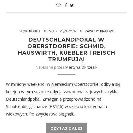
SKOKI KOBIET
SKOKI MĘŻCZYZN
ZAWODY KRAJOWE
DEUTSCHLANDPOKAL W
OBERSTDORFIE: SCHMID,
HAUSWIRTH, KUEBLER I REISCH
TRIUMFUJĄ!
Napisane przez
Martyna Okrzesik
W miniony weekend, w niemieckim Oberstdorfie, odbyła się
kolejna w tym sezonie edycja zawodów krajowych z cyklu
Deutschlandpokal. Zmagania przeprowadzono na
Schattenbergschanze (HS106) w sześciu kategoriach
wiekowych. Po zwycięstwa sięgnęli…
CZYTAJ DALEJ