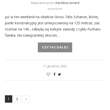
Napisane przez
Karolina Lenard
Już w ten weekend na obiekcie Gross-Titlis-Schanze, której
punkt konstrukcyjny jest umiejscowiony na 125 metrze, zaś
rozmiar na 140., odbędą się kolejne zawody z cyklu Pucharu
Świata. Na szwajcarskiej skoczni…
CZYTAJ DALEJ
11 grudnia, 2023
1
2