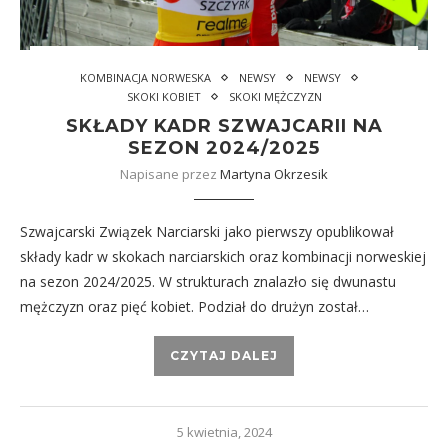
KOMBINACJA NORWESKA
NEWSY
NEWSY
SKOKI KOBIET
SKOKI MĘŻCZYZN
SKŁADY KADR SZWAJCARII NA
SEZON 2024/2025
Napisane przez
Martyna Okrzesik
Szwajcarski Związek Narciarski jako pierwszy opublikował
składy kadr w skokach narciarskich oraz kombinacji norweskiej
na sezon 2024/2025. W strukturach znalazło się dwunastu
mężczyzn oraz pięć kobiet. Podział do drużyn został…
CZYTAJ DALEJ
5 kwietnia, 2024