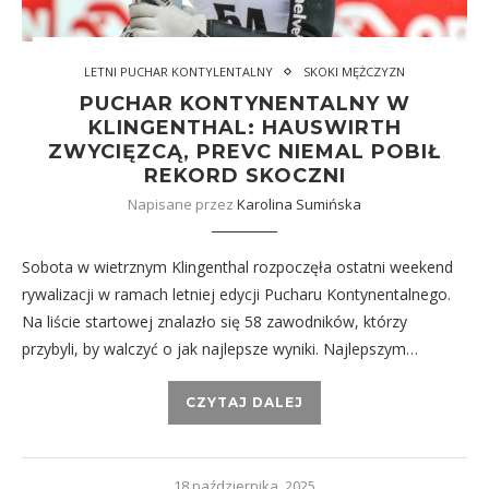
LETNI PUCHAR KONTYLENTALNY
SKOKI MĘŻCZYZN
PUCHAR KONTYNENTALNY W
KLINGENTHAL: HAUSWIRTH
ZWYCIĘZCĄ, PREVC NIEMAL POBIŁ
REKORD SKOCZNI
Napisane przez
Karolina Sumińska
Sobota w wietrznym Klingenthal rozpoczęła ostatni weekend
rywalizacji w ramach letniej edycji Pucharu Kontynentalnego.
Na liście startowej znalazło się 58 zawodników, którzy
przybyli, by walczyć o jak najlepsze wyniki. Najlepszym…
CZYTAJ DALEJ
18 października, 2025