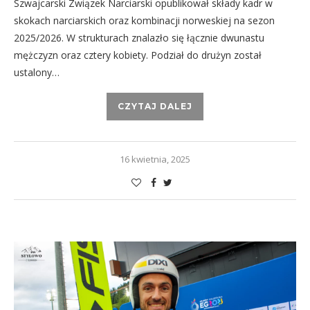
Szwajcarski Związek Narciarski opublikował składy kadr w
skokach narciarskich oraz kombinacji norweskiej na sezon
2025/2026. W strukturach znalazło się łącznie dwunastu
mężczyzn oraz cztery kobiety. Podział do drużyn został
ustalony…
CZYTAJ DALEJ
16 kwietnia, 2025