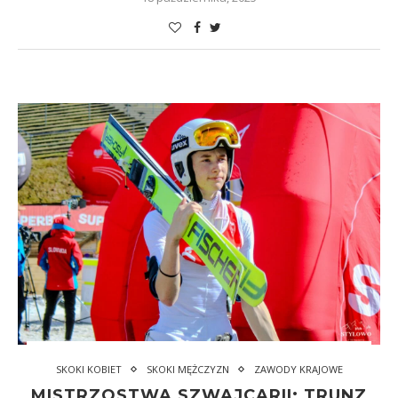
SKOKI KOBIET
SKOKI MĘŻCZYZN
ZAWODY KRAJOWE
MISTRZOSTWA SZWAJCARII: TRUNZ