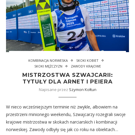
KOMBINACJA NORWESKA
SKOKI KOBIET
SKOKI MĘŻCZYZN
ZAWODY KRAJOWE
MISTRZOSTWA SZWAJCARII:
TYTUŁY DLA ARNET I PEIERA
Napisane przez
Szymon Kołtun
W nieco wcześniejszym terminie niż zwykle, albowiem na
przestrzeni minionego weekendu, Szwajcarzy rozegrali swoje
krajowe mistrzostwa w skokach narciarskich i kombinacji
norweskiej. Zawody odbyły się jak co roku na obiektach…