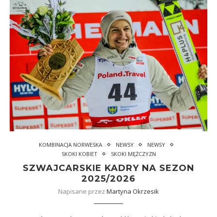
KOMBINACJA NORWESKA
NEWSY
NEWSY
SKOKI KOBIET
SKOKI MĘŻCZYZN
SZWAJCARSKIE KADRY NA SEZON
2025/2026
Napisane przez
Martyna Okrzesik