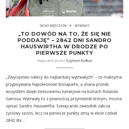
SKOKI MĘŻCZYZN
WYWIADY
„TO DOWÓD NA TO, ŻE SIĘ NIE
PODDAJĘ” – 2842 DNI SANDRO
HAUSWIRTHA W DRODZE PO
PIERWSZE PUNKTY
Napisane przez
Szymon Kołtun
„Zwycięstwo należy do najbardziej wytrwałych” – to maksyma
przypisywana Napoleonowi Bonaparte, a znana przede
wszystkim dzięki tenisowemu turniejowi na kortach Rolanda
Garrosa. Wytrwały to z pewnością przymiotnik którym, można
opisać Sandro Hauswirtha. Szwajcarski zawodnik zalicza
życiowy sezon, lecz na pierwsze punkty zimą w elicie czekał
2842 dni…