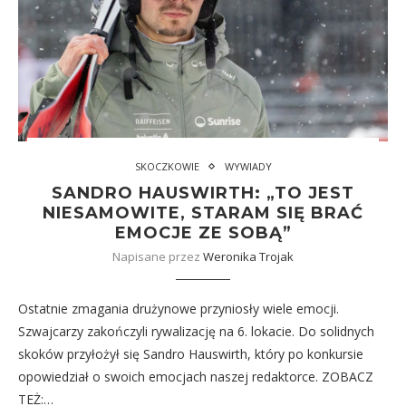
SKOCZKOWIE
WYWIADY
SANDRO HAUSWIRTH: „TO JEST
NIESAMOWITE, STARAM SIĘ BRAĆ
EMOCJE ZE SOBĄ”
Napisane przez
Weronika Trojak
Ostatnie zmagania drużynowe przyniosły wiele emocji.
Szwajcarzy zakończyli rywalizację na 6. lokacie. Do solidnych
skoków przyłożył się Sandro Hauswirth, który po konkursie
opowiedział o swoich emocjach naszej redaktorce. ZOBACZ
TEŻ:…