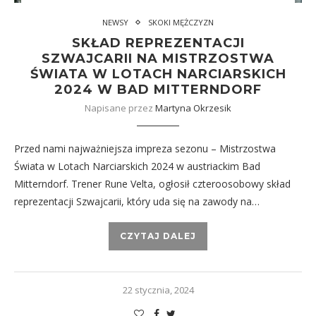
NEWSY
SKOKI MĘŻCZYZN
SKŁAD REPREZENTACJI
SZWAJCARII NA MISTRZOSTWA
ŚWIATA W LOTACH NARCIARSKICH
2024 W BAD MITTERNDORF
Napisane przez
Martyna Okrzesik
Przed nami najważniejsza impreza sezonu – Mistrzostwa
Świata w Lotach Narciarskich 2024 w austriackim Bad
Mitterndorf. Trener Rune Velta, ogłosił czteroosobowy skład
reprezentacji Szwajcarii, który uda się na zawody na…
CZYTAJ DALEJ
22 stycznia, 2024