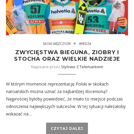
SKOKI MĘŻCZYZN
WIEDZA
ZWYCIĘSTWA BIEGUNA, ZIOBRY I
STOCHA ORAZ WIELKIE NADZIEJE
Napisane przez
Stylowo Z Telemarkiem
W którym momencie reprezentację Polski w skokach
narciarskich można uznać za najbardziej docenioną?
Najprościej byłoby powiedzieć, że miało to miejsce podczas
odnoszenia największych sukcesów. W tej sytuacji należałoby
wskazać na…
CZYTAJ DALEJ