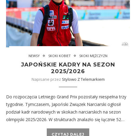
NEWSY
SKOKI KOBIET
SKOKI MĘŻCZYZN
JAPOŃSKIE KADRY NA SEZON
2025/2026
Napisane przez
Stylowo Z Telemarkiem
Do rozpoczęcia Letniego Grand Prix pozostały niespełna trzy
tygodnie. Tymczasem, Japoński Związek Narciarski ogłosił
podział kadr narodowych w skokach narciarskich na sezon
olimpijski 2025/2026. W strukturach znalazło się łącznie 52…
CZYTAJ DALEJ