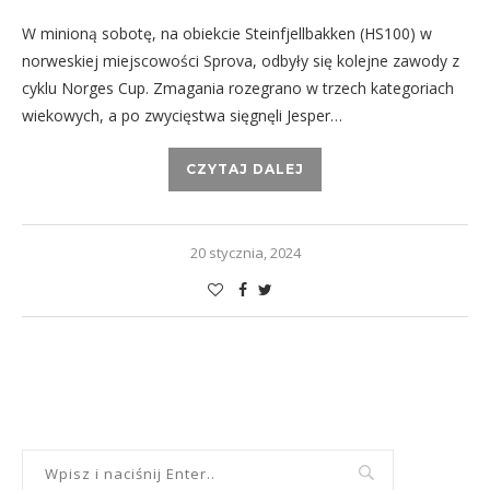
W minioną sobotę, na obiekcie Steinfjellbakken (HS100) w
norweskiej miejscowości Sprova, odbyły się kolejne zawody z
cyklu Norges Cup. Zmagania rozegrano w trzech kategoriach
wiekowych, a po zwycięstwa sięgnęli Jesper…
CZYTAJ DALEJ
20 stycznia, 2024