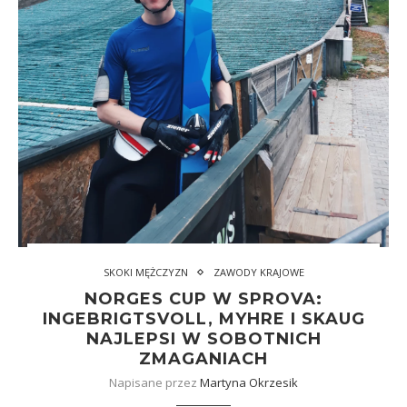
SKOKI MĘŻCZYZN
ZAWODY KRAJOWE
NORGES CUP W SPROVA:
INGEBRIGTSVOLL, MYHRE I SKAUG
NAJLEPSI W SOBOTNICH
ZMAGANIACH
Napisane przez
Martyna Okrzesik