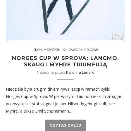
SKOKI MĘŻCZYZN
ZAWODY KRAJOWE
NORGES CUP W SPROVA: LANGMO,
SKAUG I MYHRE TRIUMFUJĄ
Napisane przez
Karolina Lenard
Niedziela była drugim dniem rywalizacji w ramach cyklu
Norges Cup w Sprova. W pierwszym dniu norweskich zmagań,
po zwycięski tytuł sięgnął Jesper Nilsen Ingebrigtsvoll, Iver
Myhre, a także Emil Schønemann…
CZYTAJ DALEJ