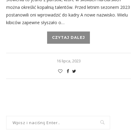
można określić kopalnią talentów. Przed letnim sezonem 2023
postanowili oni wprowadzić do kadry A nowe nazwisko. Wielu
kibiców zapewne słyszało o…
CZYTAJ DALEJ
16 lipca, 2023