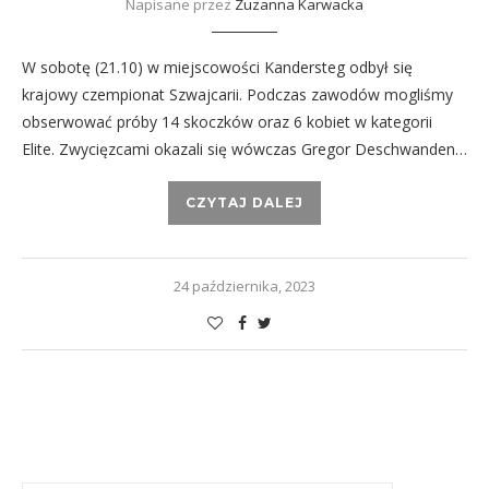
Napisane przez
Zuzanna Karwacka
W sobotę (21.10) w miejscowości Kandersteg odbył się
krajowy czempionat Szwajcarii. Podczas zawodów mogliśmy
obserwować próby 14 skoczków oraz 6 kobiet w kategorii
Elite. Zwycięzcami okazali się wówczas Gregor Deschwanden…
CZYTAJ DALEJ
24 października, 2023