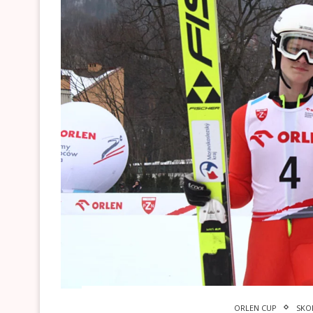
ORLEN CUP
SKO