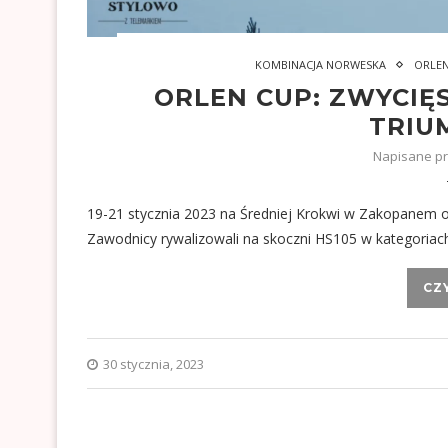
KOMBINACJA NORWESKA
ORLE
ORLEN CUP: ZWYCIĘ
TRIU
Napisane p
19-21 stycznia 2023 na Średniej Krokwi w Zakopanem 
Zawodnicy rywalizowali na skoczni HS105 w kategoriac
CZ
30 stycznia, 2023