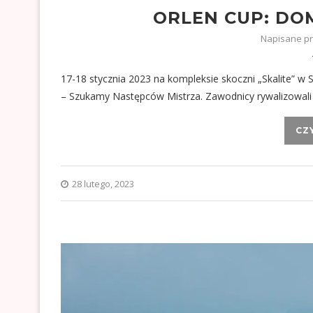
ORLEN CUP: DOM
Napisane p
17-18 stycznia 2023 na kompleksie skoczni „Skalite” 
– Szukamy Następców Mistrza. Zawodnicy rywalizowali
CZ
28 lutego, 2023