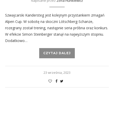
Napisane przez
Zofia Hunkiewicz
Szwajcarski Kandersteg jest kolejnym przystankiem zmagań
Alpen Cup. W sobotę na skoczni Lötschberg-Schanze,
rozegrany został trening, następnie seria próbna oraz konkurs.
W efekcie Simon Steinberger stanął na najwyższym stopniu.
Dodatkowo…
CZYTAJ DALEJ
23 września, 2023