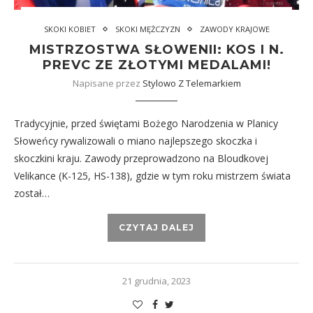
SKOKI KOBIET
SKOKI MĘŻCZYZN
ZAWODY KRAJOWE
MISTRZOSTWA SŁOWENII: KOS I N.
PREVC ZE ZŁOTYMI MEDALAMI!
Napisane przez
Stylowo Z Telemarkiem
Tradycyjnie, przed świętami Bożego Narodzenia w Planicy
Słoweńcy rywalizowali o miano najlepszego skoczka i
skoczkini kraju. Zawody przeprowadzono na Bloudkovej
Velikance (K-125, HS-138), gdzie w tym roku mistrzem świata
został…
CZYTAJ DALEJ
21 grudnia, 2023