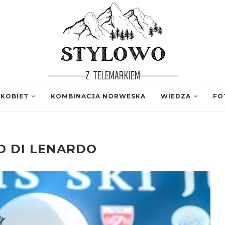
 KOBIET
KOMBINACJA NORWESKA
WIEDZA
FO
O DI LENARDO