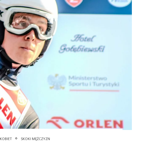
 KOBIET
SKOKI MĘŻCZYZN