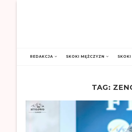
REDAKCJA
SKOKI MĘŻCZYZN
SKOKI
TAG:
ZEN