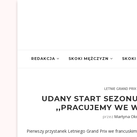
REDAKCJA
SKOKI MĘŻCZYZN
SKOKI
LETNIE GRAND PRIX
UDANY START SEZONU
,,PRACUJEMY WE 
przez
Martyna Ok
Pierwszy przystanek Letniego Grand Prix we francuskim