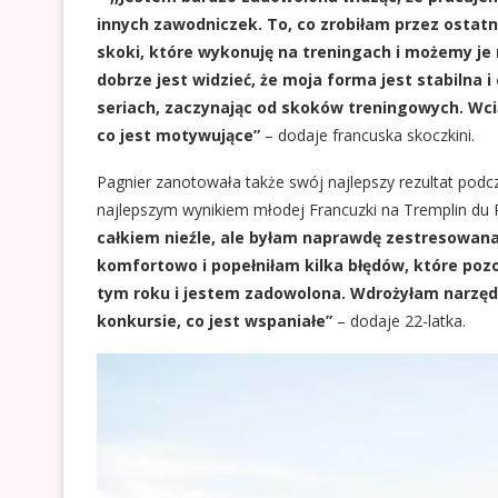
innych zawodniczek. To, co zrobiłam przez ostatn
skoki, które wykonuję na treningach i możemy j
dobrze jest widzieć, że moja forma jest stabilna i
seriach, zaczynając od skoków treningowych. Wciąż
co jest motywujące”
– dodaje francuska skoczkini.
Pagnier zanotowała także swój najlepszy rezultat podc
najlepszym wynikiem młodej Francuzki na Tremplin du 
całkiem nieźle, ale byłam naprawdę zestresowana
komfortowo i popełniłam kilka błędów, które pozo
tym roku i jestem zadowolona. Wdrożyłam narzęd
konkursie, co jest wspaniałe”
– dodaje 22-latka.