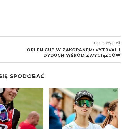
następny post
ORLEN CUP W ZAKOPANEM: VYTRVAL I
DYDUCH WŚRÓD ZWYCIĘZCÓW
 SIĘ SPODOBAĆ