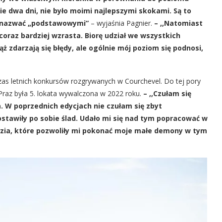
ie dwa dni, nie było moimi najlepszymi skokami. Są to
e nazwać „podstawowymi”
– wyjaśnia Pagnier.
– ,,Natomiast
 coraz bardziej wzrasta. Biorę udział we wszystkich
 zdarzają się błędy, ale ogólnie mój poziom się podnosi,
zas letnich konkursów rozgrywanych w Courchevel. Do tej pory
Praz była 5. lokata wywalczona w 2022 roku.
– ,,Czułam się
. W poprzednich edycjach nie czułam się zbyt
stawiły po sobie ślad. Udało mi się nad tym popracować w
zia, które pozwoliły mi pokonać moje małe demony w tym