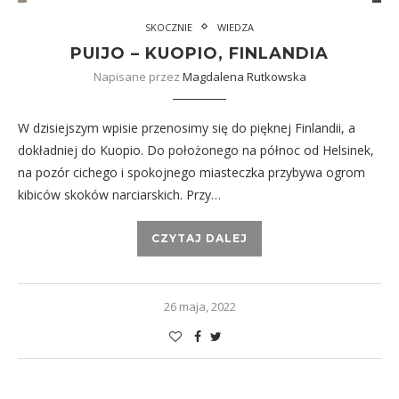
SKOCZNIE
WIEDZA
PUIJO – KUOPIO, FINLANDIA
Napisane przez
Magdalena Rutkowska
W dzisiejszym wpisie przenosimy się do pięknej Finlandii, a
dokładniej do Kuopio. Do położonego na północ od Helsinek,
na pozór cichego i spokojnego miasteczka przybywa ogrom
kibiców skoków narciarskich. Przy…
CZYTAJ DALEJ
26 maja, 2022