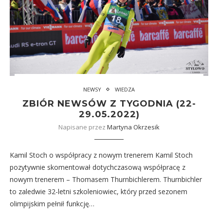
NEWSY
WIEDZA
ZBIÓR NEWSÓW Z TYGODNIA (22-
29.05.2022)
Napisane przez
Martyna Okrzesik
Kamil Stoch o współpracy z nowym trenerem Kamil Stoch
pozytywnie skomentował dotychczasową współpracę z
nowym trenerem – Thomasem Thurnbichlerem. Thurnbichler
to zaledwie 32-letni szkoleniowiec, który przed sezonem
olimpijskim pełnił funkcję…