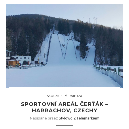
SKOCZNIE
WIEDZA
SPORTOVNÍ AREÁL ČERŤÁK –
HARRACHOV, CZECHY
Napisane przez
Stylowo Z Telemarkiem