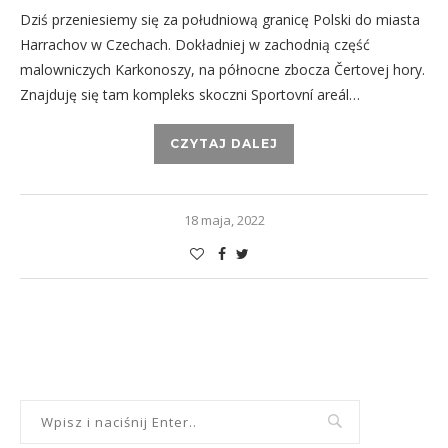
Dziś przeniesiemy się za południową granicę Polski do miasta
Harrachov w Czechach. Dokładniej w zachodnią część
malowniczych Karkonoszy, na północne zbocza Čertovej hory.
Znajduję się tam kompleks skoczni Sportovní areál…
CZYTAJ DALEJ
18 maja, 2022